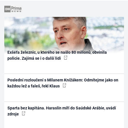
Exšéfa železnic, u kterého se našlo 80 milionů, obvinila
policie. Zajímá se i o další lidi
Poslední rozloučení s Milanem Knížákem: Odmítejme jako on
každou lež a faleš, řekl Klaus
Sparta bez kapitána. Haraslín míří do Saúdské Arábie, uvádí
zdroje