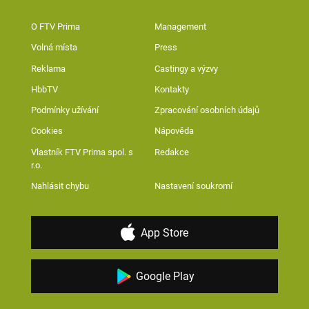
O FTV Prima
Management
Volná místa
Press
Reklama
Castingy a výzvy
HbbTV
Kontakty
Podmínky užívání
Zpracování osobních údajů
Cookies
Nápověda
Vlastník FTV Prima spol. s
Redakce
r.o.
Nahlásit chybu
Nastavení soukromí
App Store
Google Play