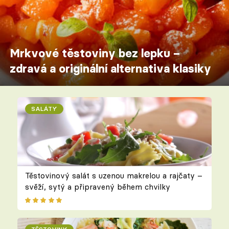
Mrkvové těstoviny bez lepku –
zdravá a originální alternativa klasiky
SALÁTY
Těstovinový salát s uzenou makrelou a rajčaty –
svěží, sytý a připravený během chvilky