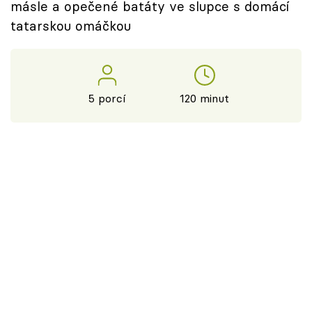
másle a opečené batáty ve slupce s domácí
tatarskou omáčkou
5 porcí
120 minut