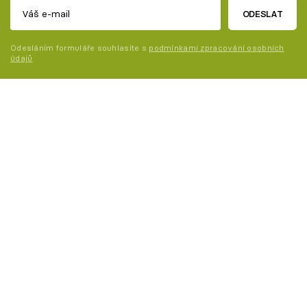
ODESLAT
Odesláním formuláře souhlasíte s
podmínkami zpracování osobních
údajů