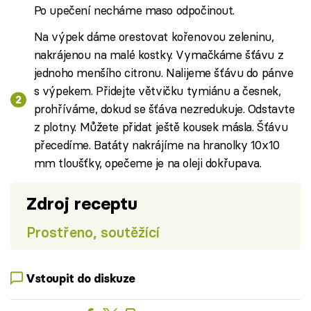
Po upečení necháme maso odpočinout.
Na výpek dáme orestovat kořenovou zeleninu,
nakrájenou na malé kostky. Vymačkáme šťávu z
jednoho menšího citronu. Nalijeme šťávu do pánve
s výpekem. Přidejte větvičku tymiánu a česnek,
prohříváme, dokud se šťáva nezredukuje. Odstavte
z plotny. Můžete přidat ještě kousek másla. Šťávu
přecedíme. Batáty nakrájíme na hranolky 10x10
mm tloušťky, opečeme je na oleji dokřupava.
Zdroj receptu
Prostřeno, soutěžící
Vstoupit do diskuze