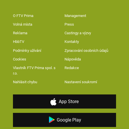
O FTV Prima
Management
Volná místa
Press
Reklama
Castingy a výzvy
HbbTV
Kontakty
Podmínky užívání
Zpracování osobních údajů
Cookies
Nápověda
Vlastník FTV Prima spol. s
Redakce
r.o.
Nahlásit chybu
Nastavení soukromí
App Store
Google Play