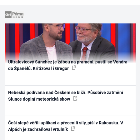
Ultralevicový Sánchez je žábou na prameni, pustil se Vondra
do Španělů. Kritizoval i Gregor
Nebeská podívaná nad Českem se blíží. Působivé zatmění
Slunce doplní meteorická show
Češi slepě věřili aplikaci a přecenili síly, píší v Rakousku. V
Alpách je zachraňoval vrtulník