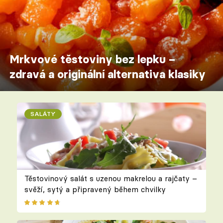
Mrkvové těstoviny bez lepku –
zdravá a originální alternativa klasiky
SALÁTY
Těstovinový salát s uzenou makrelou a rajčaty –
svěží, sytý a připravený během chvilky