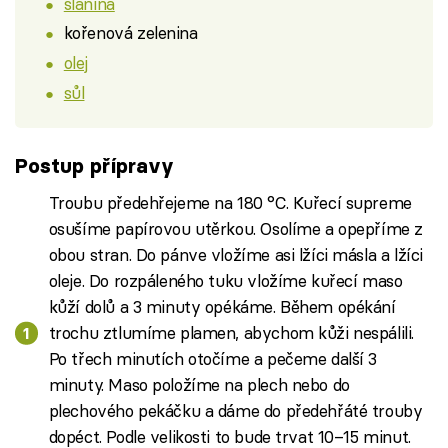
slanina
kořenová zelenina
olej
sůl
Postup přípravy
Troubu předehřejeme na 180 °C. Kuřecí supreme
osušíme papírovou utěrkou. Osolíme a opepříme z
obou stran. Do pánve vložíme asi lžíci másla a lžíci
oleje. Do rozpáleného tuku vložíme kuřecí maso
kůží dolů a 3 minuty opékáme. Během opékání
trochu ztlumíme plamen, abychom kůži nespálili.
Po třech minutích otočíme a pečeme další 3
minuty. Maso položíme na plech nebo do
plechového pekáčku a dáme do předehřáté trouby
dopéct. Podle velikosti to bude trvat 10–15 minut.