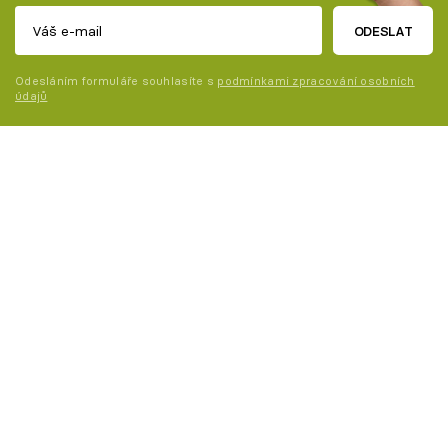
ODESLAT
Odesláním formuláře souhlasíte s
podmínkami zpracování osobních
údajů