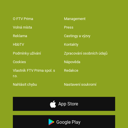
O FTV Prima
Management
Volná místa
Press
Reklama
Castingy a výzvy
HbbTV
Kontakty
Podmínky užívání
Zpracování osobních údajů
Cookies
Nápověda
Vlastník FTV Prima spol. s
Redakce
r.o.
Nahlásit chybu
Nastavení soukromí
App Store
Google Play