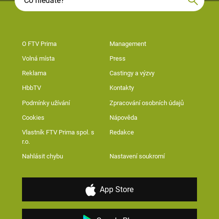
O FTV Prima
Management
Volná místa
Press
Reklama
Castingy a výzvy
HbbTV
Kontakty
Podmínky užívání
Zpracování osobních údajů
Cookies
Nápověda
Vlastník FTV Prima spol. s
Redakce
r.o.
Nahlásit chybu
Nastavení soukromí
App Store