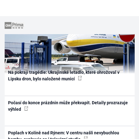
Na pokraji tragédie: Ukrajinské letadlo, které ohrožoval v
Lipsku dron, bylo naložené municí
Počasí do konce prázdnin může překvapit. Detaily prozrazuje
výhled
Poplach v Kolíně nad Rýnem: V centru našli nevybuchlou