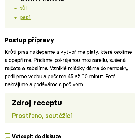
sůl
pepř
Postup přípravy
Krůtí prsa naklepeme a vytvoříme pláty, které osolíme
a opepříme. Přidáme pokrájenou mozzarellu, sušená
rajčata a zabalíme. Vzniklé roládky dáme do remosky,
podlijeme vodou a pečeme 45 až 60 minut. Poté
nakrájíme a podáváme s pečivem.
Zdroj receptu
Prostřeno, soutěžící
Vstoupit do diskuze