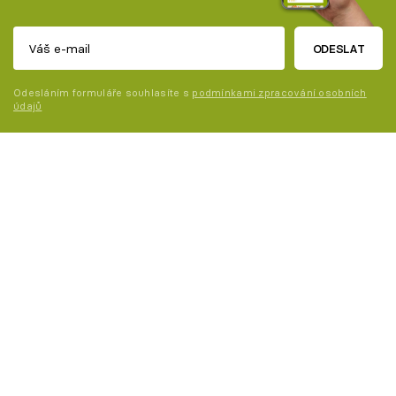
ODESLAT
Odesláním formuláře souhlasíte s
podmínkami zpracování osobních
údajů