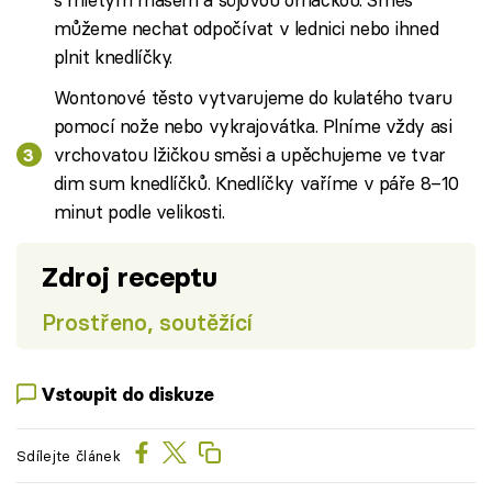
můžeme nechat odpočívat v lednici nebo ihned
plnit knedlíčky.
Wontonové těsto vytvarujeme do kulatého tvaru
pomocí nože nebo vykrajovátka. Plníme vždy asi
vrchovatou lžičkou směsi a upěchujeme ve tvar
dim sum knedlíčků. Knedlíčky vaříme v páře 8–10
minut podle velikosti.
Zdroj receptu
Prostřeno, soutěžící
Vstoupit do diskuze
Sdílejte článek