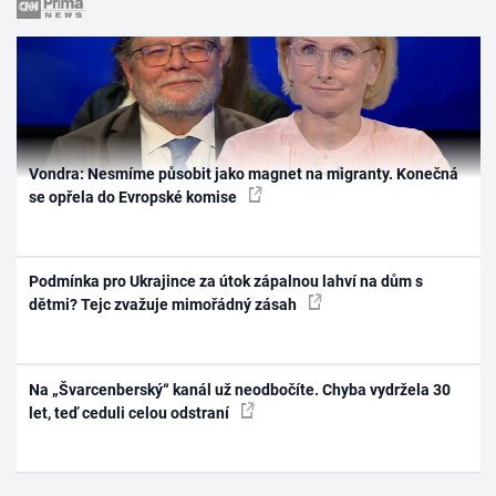
Vondra: Nesmíme působit jako magnet na migranty. Konečná
se opřela do Evropské komise
Podmínka pro Ukrajince za útok zápalnou lahví na dům s
dětmi? Tejc zvažuje mimořádný zásah
Na „Švarcenberský“ kanál už neodbočíte. Chyba vydržela 30
let, teď ceduli celou odstraní