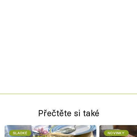
Přečtěte si také
SLADKÉ
NOVINKY