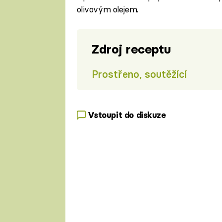
olivovým olejem.
Zdroj receptu
Prostřeno, soutěžící
Vstoupit do diskuze