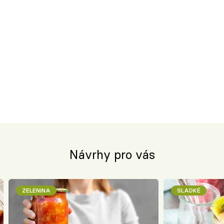
Návrhy pro vás
ZELENINA
SLADKÉ