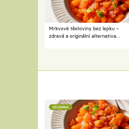
Mrkvové těstoviny bez lepku –
zdravá a originální alternativa
klasiky
ZELENINA