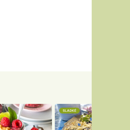
SLADKÉ