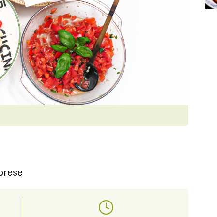
prese