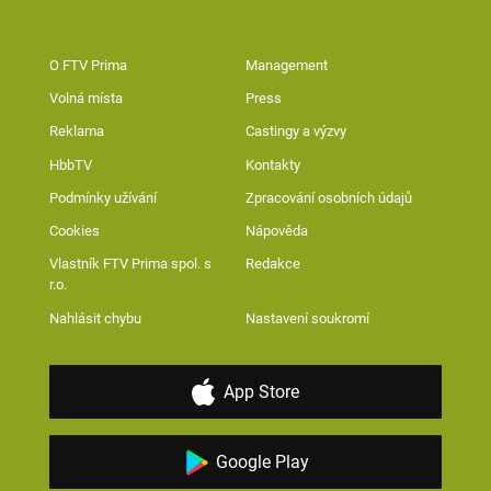
O FTV Prima
Management
Volná místa
Press
Reklama
Castingy a výzvy
HbbTV
Kontakty
Podmínky užívání
Zpracování osobních údajů
Cookies
Nápověda
Vlastník FTV Prima spol. s
Redakce
r.o.
Nahlásit chybu
Nastavení soukromí
App Store
Google Play