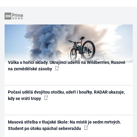
Válka o hořící sklady. Ukrajinci udeřili na Wildberries, Rusové
na zemědělské zásoby
Počasí udělá dvojitou otočku, udeří i bouřky. RADAR ukazuje,
kdy se vrátí tropy
Masová střelba v thajské škole: Na místě je sedm mrtvých.
Student po útoku spáchal sebevraždu