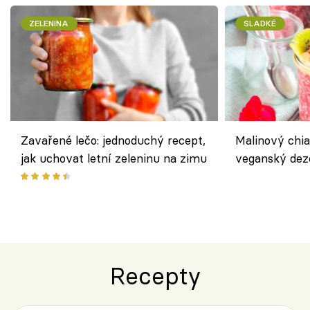
ZELENINA
SLADKÉ
Zavařené lečo: jednoduchý recept,
Malinový chi
jak uchovat letní zeleninu na zimu
veganský dez
ořechů
Recepty