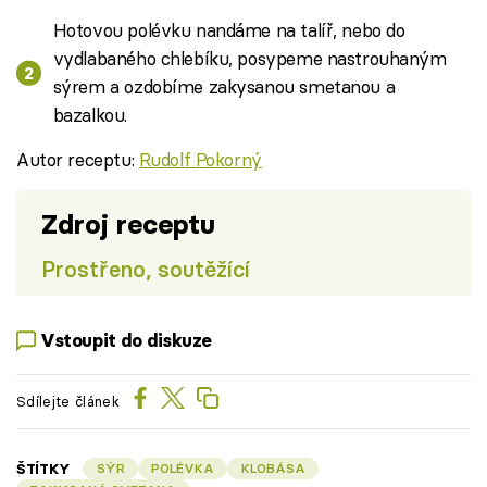
Hotovou polévku nandáme na talíř, nebo do
vydlabaného chlebíku, posypeme nastrouhaným
sýrem a ozdobíme zakysanou smetanou a
bazalkou.
Autor receptu:
Rudolf Pokorný
Zdroj receptu
Prostřeno, soutěžící
Vstoupit do diskuze
Sdílejte článek
ŠTÍTKY
SÝR
POLÉVKA
KLOBÁSA