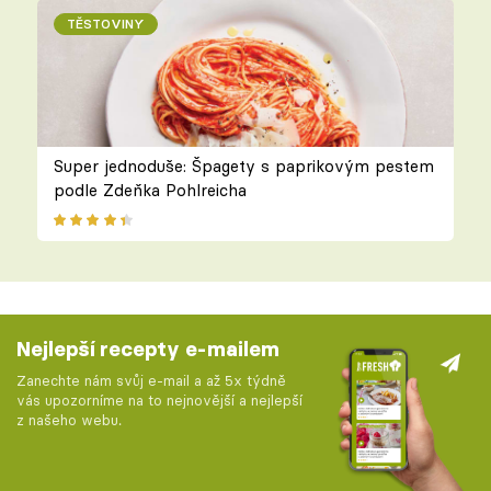
TĚSTOVINY
Super jednoduše: Špagety s paprikovým pestem
podle Zdeňka Pohlreicha
Nejlepší recepty e-mailem
Zanechte nám svůj e-mail a až 5x týdně
vás upozorníme na to nejnovější a nejlepší
z našeho webu.