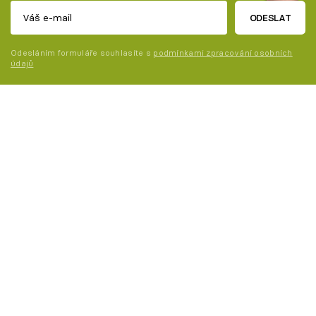
ODESLAT
Odesláním formuláře souhlasíte s
podmínkami zpracování osobních
údajů