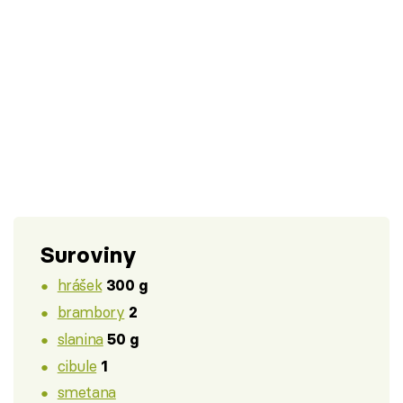
Suroviny
hrášek
300 g
brambory
2
slanina
50 g
cibule
1
smetana