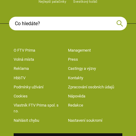
Nejlepší palačinky
Švestkový koláč
O FTV Prima
Management
Volná místa
Press
Reklama
Castingy a výzvy
HbbTV
Kontakty
Podmínky užívání
Zpracování osobních údajů
Cookies
Nápověda
Vlastník FTV Prima spol. s
Redakce
r.o.
Nahlásit chybu
Nastavení soukromí