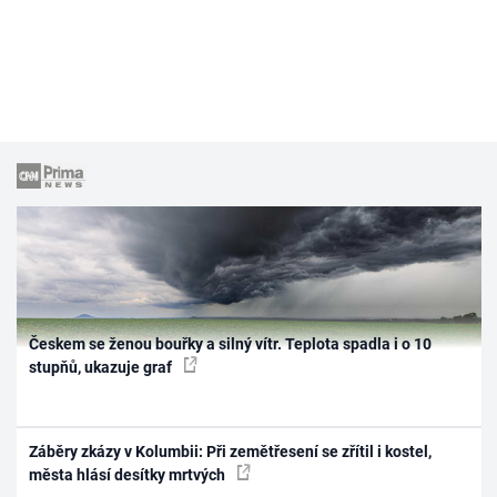
Českem se ženou bouřky a silný vítr. Teplota spadla i o 10
stupňů, ukazuje graf
Záběry zkázy v Kolumbii: Při zemětřesení se zřítil i kostel,
města hlásí desítky mrtvých