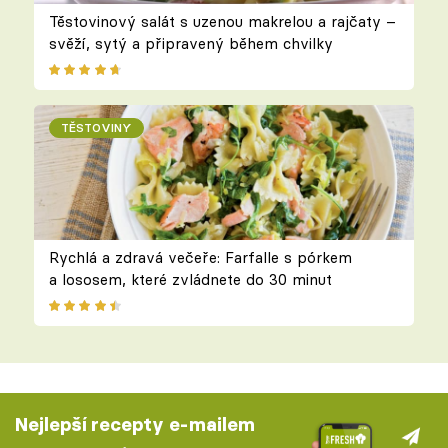
Těstovinový salát s uzenou makrelou a rajčaty –
svěží, sytý a připravený během chvilky
TĚSTOVINY
Rychlá a zdravá večeře: Farfalle s pórkem
a lososem, které zvládnete do 30 minut
Nejlepší recepty e-mailem