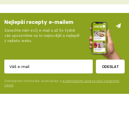
Nejlepší recepty e-mailem
Zanechte nám svůj e-mail a až 5x týdně
vás upozorníme na to nejnovější a nejlepší
z našeho webu.
ODESLAT
Odesláním formuláře souhlasíte s
podmínkami zpracování osobních
údajů