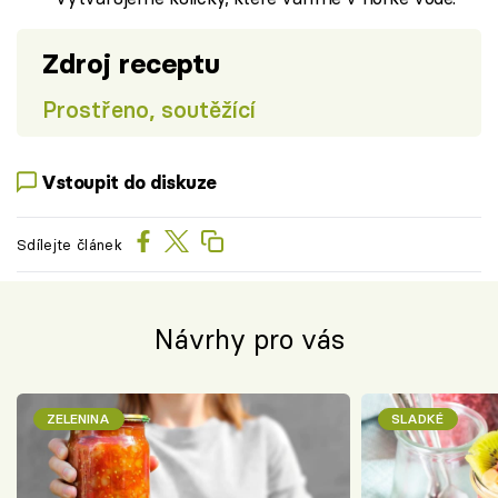
Zdroj receptu
Prostřeno, soutěžící
Vstoupit do diskuze
Sdílejte článek
Návrhy pro vás
ZELENINA
SLADKÉ