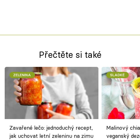
Přečtěte si také
ZELENINA
SLADKÉ
Zavařené lečo: jednoduchý recept,
Malinový chi
jak uchovat letní zeleninu na zimu
veganský dez