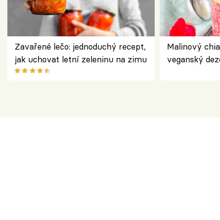
Zavařené lečo: jednoduchý recept,
Malinový chi
jak uchovat letní zeleninu na zimu
veganský dez
ořechů