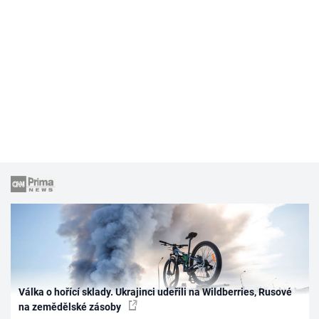
Válka o hořící sklady. Ukrajinci udeřili na Wildberries, Rusové
na zemědělské zásoby