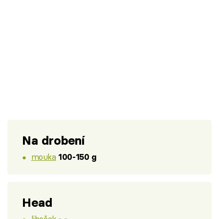
Na drobení
mouka
100-150 g
Head
libeček