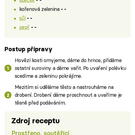
- -
kořenová zelenina
- -
sůl
- -
pepř
- -
Postup přípravy
Hovězí kosti omyjeme, dáme do hrnce, přidáme
ostatní suroviny a dáme vařit. Po uvaření polévku
scedíme a zeleninu pokrájíme.
Mezitím si uděláme těsto a nastrouháme na
drobení. Drobení dáme proschnout a uvaříme je
těsně před podáváním.
Zdroj receptu
Prostřeno, soutěžící