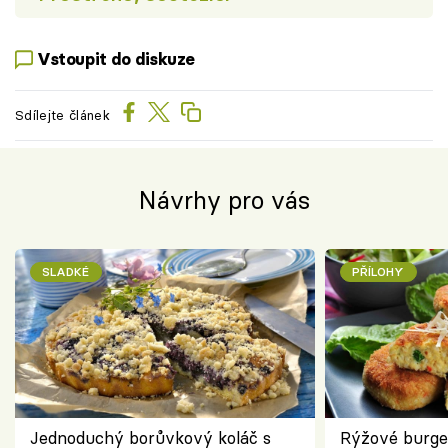
Vstoupit do diskuze
Sdílejte článek
Návrhy pro vás
SLADKÉ
PŘÍLOHY
Jednoduchý borůvkový koláč s
Rýžové burge