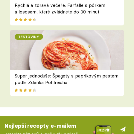
Rychlá a zdravá večeře: Farfalle s pórkem
a lososem, které zvládnete do 30 minut
TĚSTOVINY
Super jednoduše: Špagety s paprikovým pestem
podle Zdeňka Pohlreicha
Nejlepší recepty e-mailem