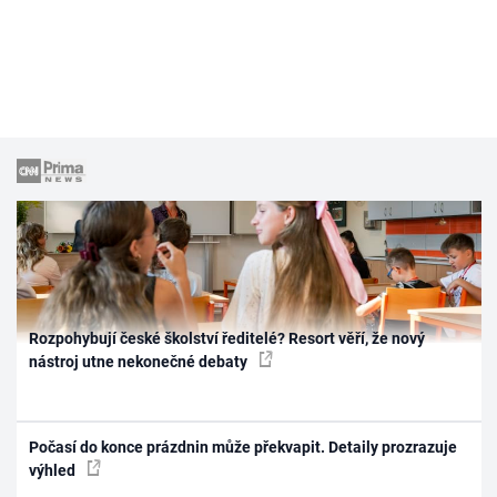
Rozpohybují české školství ředitelé? Resort věří, že nový
nástroj utne nekonečné debaty
Počasí do konce prázdnin může překvapit. Detaily prozrazuje
výhled