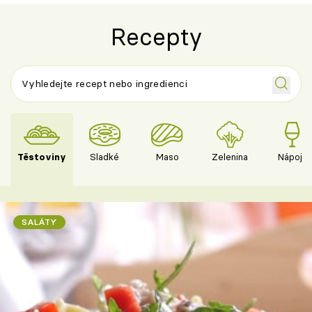
Recepty
Těstoviny
Sladké
Maso
Zelenina
Nápoje
SALÁTY