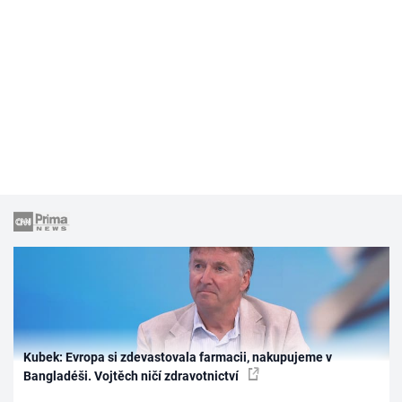
Kubek: Evropa si zdevastovala farmacii, nakupujeme v
Bangladéši. Vojtěch ničí zdravotnictví