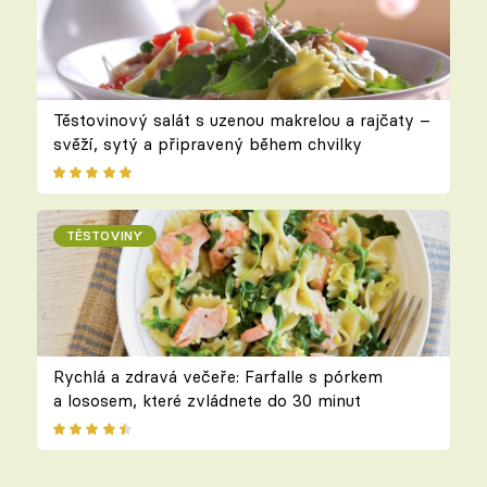
Těstovinový salát s uzenou makrelou a rajčaty –
svěží, sytý a připravený během chvilky
TĚSTOVINY
Rychlá a zdravá večeře: Farfalle s pórkem
a lososem, které zvládnete do 30 minut