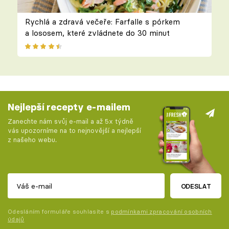
Rychlá a zdravá večeře: Farfalle s pórkem
a lososem, které zvládnete do 30 minut
Nejlepší recepty e-mailem
Zanechte nám svůj e-mail a až 5x týdně
vás upozorníme na to nejnovější a nejlepší
z našeho webu.
ODESLAT
Odesláním formuláře souhlasíte s
podmínkami zpracování osobních
údajů