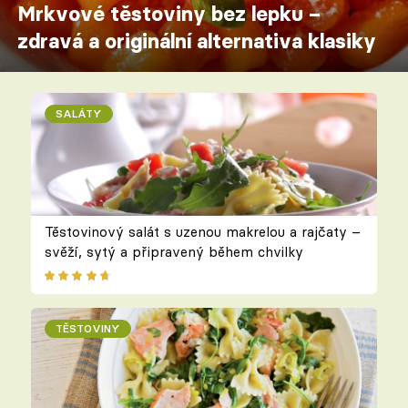
Mrkvové těstoviny bez lepku –
zdravá a originální alternativa klasiky
SALÁTY
Těstovinový salát s uzenou makrelou a rajčaty –
svěží, sytý a připravený během chvilky
TĚSTOVINY