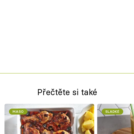
Přečtěte si také
MASO
SLADKÉ