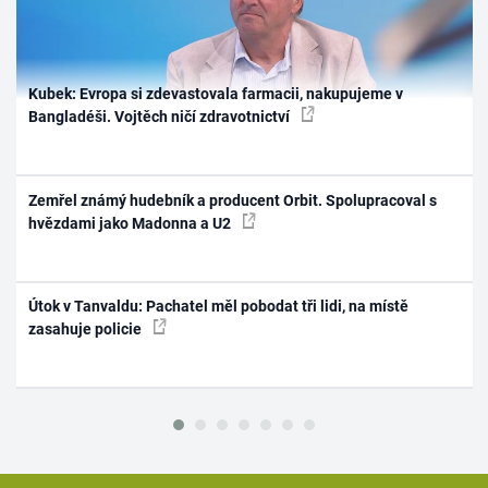
Kubek: Evropa si zdevastovala farmacii, nakupujeme v
Bangladéši. Vojtěch ničí zdravotnictví
Zemřel známý hudebník a producent Orbit. Spolupracoval s
hvězdami jako Madonna a U2
Útok v Tanvaldu: Pachatel měl pobodat tři lidi, na místě
zasahuje policie