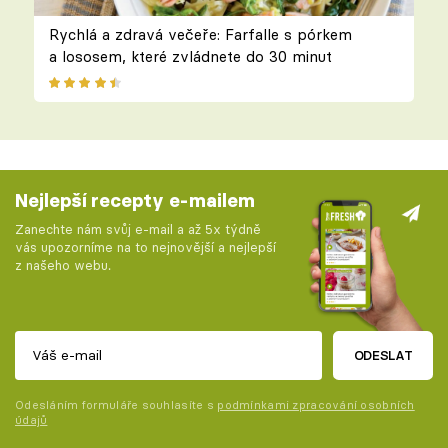
Rychlá a zdravá večeře: Farfalle s pórkem
a lososem, které zvládnete do 30 minut
Nejlepší recepty e-mailem
Zanechte nám svůj e-mail a až 5x týdně
vás upozorníme na to nejnovější a nejlepší
z našeho webu.
ODESLAT
Odesláním formuláře souhlasíte s
podmínkami zpracování osobních
údajů