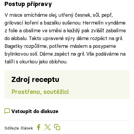
Postup přípravy
V misce smícháme olej, utřený česnek, sůl, pepř,
grilovací koření a bazalku sušenou. Hermelín vyndáme
z folie a obalíme ve směsi a každý pak zvlášť zabalíme
do alobalu. Takto upravené sýry dáme rozpéct na gril.
Bagetky rozpůlíme, potřeme máslem a posypeme
bylinkovou solí. Dáme zapéct na gril. Vše podáváme na
talíři s okurkou jako oblohou.
Zdroj receptu
Prostřeno, soutěžící
Vstoupit do diskuze
Sdílejte článek