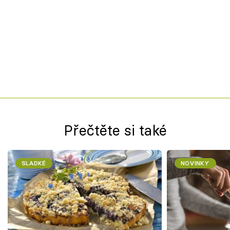
Přečtěte si také
SLADKÉ
NOVINKY