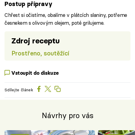
Postup přípravy
Chřest si očistíme, obalíme v plátcích slaniny, potřeme
česnekem s olivovým olejem, poté grilujeme.
Zdroj receptu
Prostřeno, soutěžící
Vstoupit do diskuze
Sdílejte článek
Návrhy pro vás