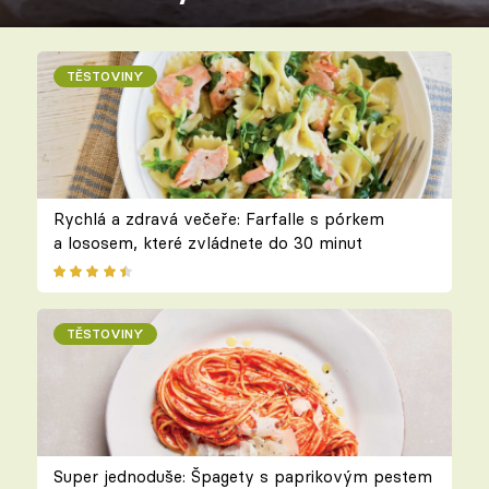
TĚSTOVINY
Rychlá a zdravá večeře: Farfalle s pórkem
a lososem, které zvládnete do 30 minut
TĚSTOVINY
Super jednoduše: Špagety s paprikovým pestem