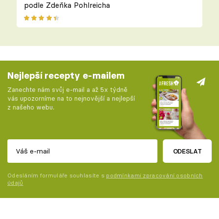
podle Zdeňka Pohlreicha
Nejlepší recepty e-mailem
Zanechte nám svůj e-mail a až 5x týdně
vás upozorníme na to nejnovější a nejlepší
z našeho webu.
ODESLAT
Odesláním formuláře souhlasíte s
podmínkami zpracování osobních
údajů