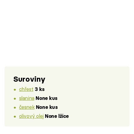
Suroviny
chřest
3 ks
slanina
None kus
česnek
None kus
olivový olej
None lžíce