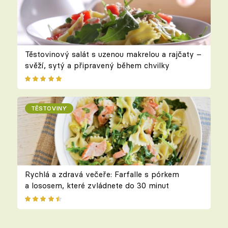
Těstovinový salát s uzenou makrelou a rajčaty –
svěží, sytý a připravený během chvilky
TĚSTOVINY
Rychlá a zdravá večeře: Farfalle s pórkem
a lososem, které zvládnete do 30 minut