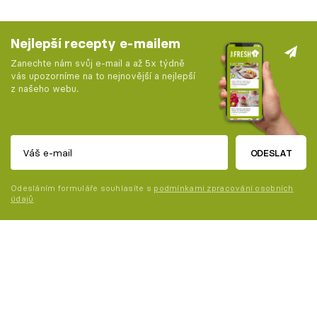
Nejlepší recepty e-mailem
Zanechte nám svůj e-mail a až 5x týdně
vás upozorníme na to nejnovější a nejlepší
z našeho webu.
ODESLAT
Odesláním formuláře souhlasíte s
podmínkami zpracování osobních
údajů