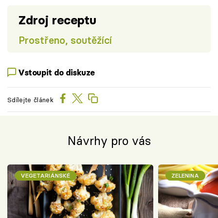
Zdroj receptu
Prostřeno, soutěžící
Vstoupit do diskuze
Sdílejte článek
Návrhy pro vás
VEGETARIÁNSKÉ
ZELENINA