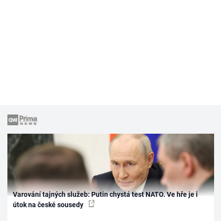
Varování tajných služeb: Putin chystá test NATO. Ve hře je i
útok na české sousedy