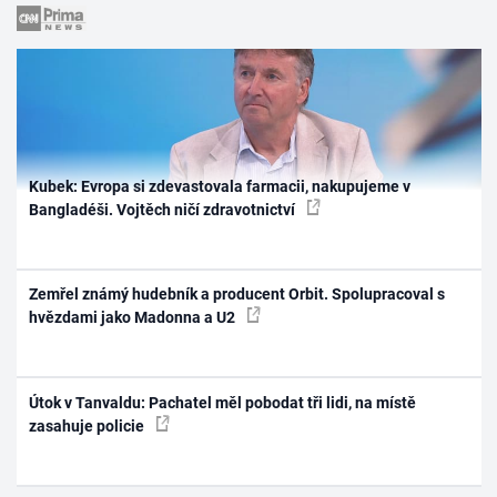
Kubek: Evropa si zdevastovala farmacii, nakupujeme v
Bangladéši. Vojtěch ničí zdravotnictví
Zemřel známý hudebník a producent Orbit. Spolupracoval s
hvězdami jako Madonna a U2
Útok v Tanvaldu: Pachatel měl pobodat tři lidi, na místě
zasahuje policie