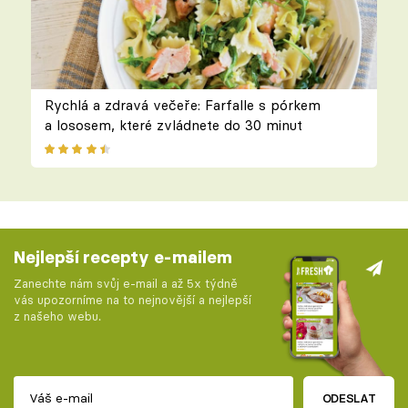
Rychlá a zdravá večeře: Farfalle s pórkem
a lososem, které zvládnete do 30 minut
Nejlepší recepty e-mailem
Zanechte nám svůj e-mail a až 5x týdně
vás upozorníme na to nejnovější a nejlepší
z našeho webu.
ODESLAT