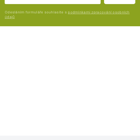
Odesláním formuláře souhlasíte s
podmínkami zpracování osobních
údajů