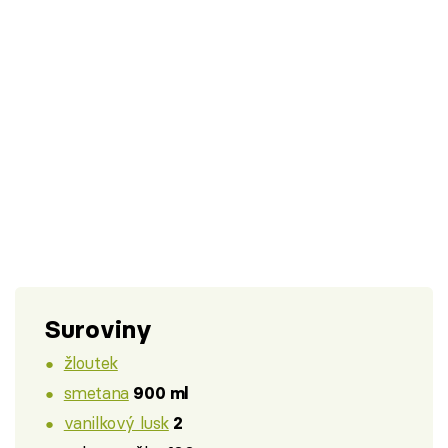
Suroviny
žloutek
smetana
900 ml
vanilkový lusk
2