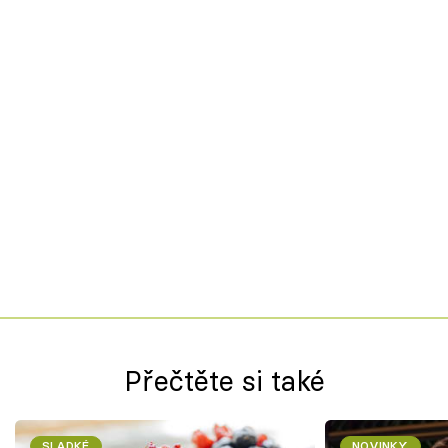
Přečtěte si také
SLADKÉ
NOVINKY