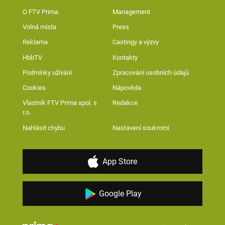
O FTV Prima
Management
Volná místa
Press
Reklama
Castingy a výzvy
HbbTV
Kontakty
Podmínky užívání
Zpracování osobních údajů
Cookies
Nápověda
Vlastník FTV Prima spol. s
Redakce
r.o.
Nahlásit chybu
Nastavení soukromí
App Store
Google Play