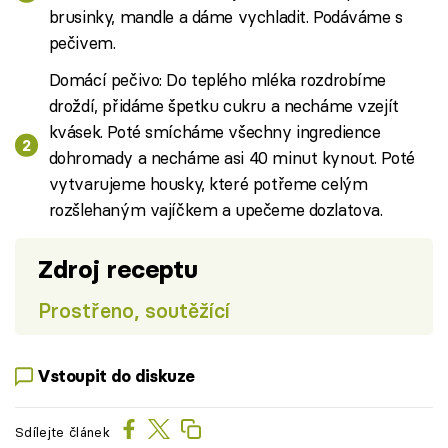
brusinky, mandle a dáme vychladit. Podáváme s
pečivem.
Domácí pečivo: Do teplého mléka rozdrobíme
droždí, přidáme špetku cukru a necháme vzejít
kvásek. Poté smícháme všechny ingredience
dohromady a necháme asi 40 minut kynout. Poté
vytvarujeme housky, které potřeme celým
rozšlehaným vajíčkem a upečeme dozlatova.
Zdroj receptu
Prostřeno, soutěžící
Vstoupit do diskuze
Sdílejte článek