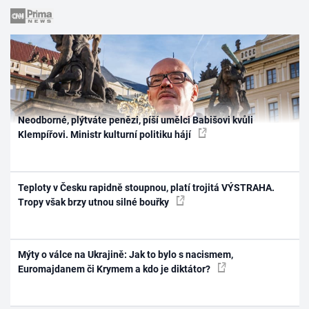
Neodborné, plýtváte penězi, píší umělci Babišovi kvůli
Klempířovi. Ministr kulturní politiku hájí
Teploty v Česku rapidně stoupnou, platí trojitá VÝSTRAHA.
Tropy však brzy utnou silné bouřky
Mýty o válce na Ukrajině: Jak to bylo s nacismem,
Euromajdanem či Krymem a kdo je diktátor?