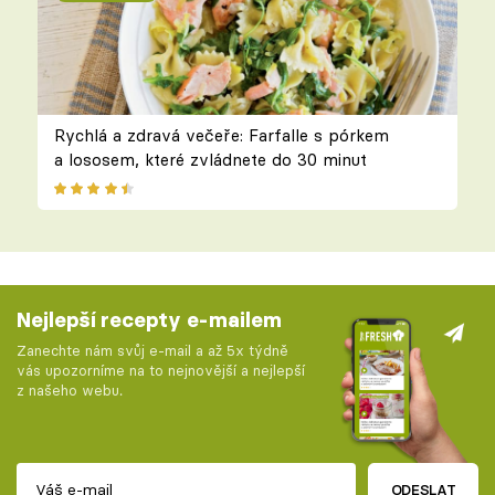
Rychlá a zdravá večeře: Farfalle s pórkem
a lososem, které zvládnete do 30 minut
Nejlepší recepty e-mailem
Zanechte nám svůj e-mail a až 5x týdně
vás upozorníme na to nejnovější a nejlepší
z našeho webu.
ODESLAT