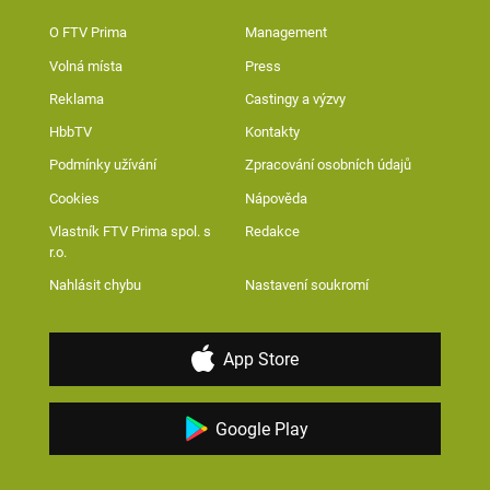
O FTV Prima
Management
Volná místa
Press
Reklama
Castingy a výzvy
HbbTV
Kontakty
Podmínky užívání
Zpracování osobních údajů
Cookies
Nápověda
Vlastník FTV Prima spol. s
Redakce
r.o.
Nahlásit chybu
Nastavení soukromí
App Store
Google Play