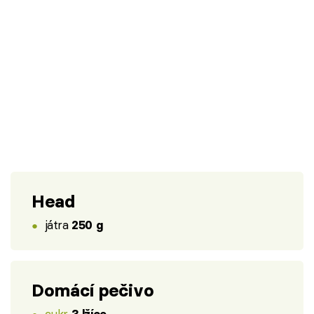
Head
játra
250 g
Domácí pečivo
cukr