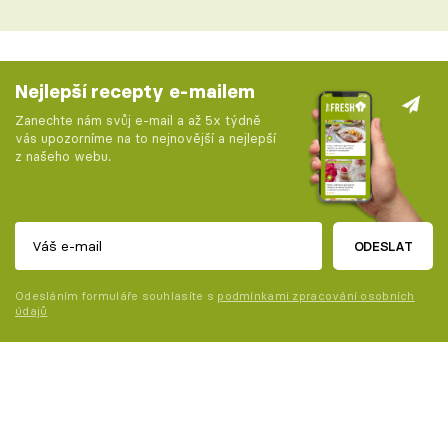
Nejlepší recepty e-mailem
Zanechte nám svůj e-mail a až 5x týdně
vás upozorníme na to nejnovější a nejlepší
z našeho webu.
ODESLAT
Odesláním formuláře souhlasíte s
podmínkami zpracování osobních
údajů