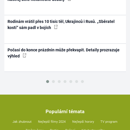
Rodinám vrátil přes 10 tisíc těl, Ukrajinců i Rusů. „Sběratel
kostí“ sám padl v bojích
Počasí do konce prázdnin může překvapit. Detaily prozrazuje
výhled
Populární témata
Jak zhubnout
Nejlepší filmy 2024
Nejlepší horory
TV program