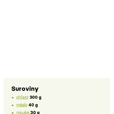
Suroviny
chřest
300 g
máslo
40 g
mouka
30 g