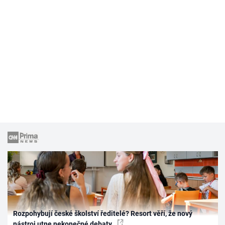
Rozpohybují české školství ředitelé? Resort věří, že nový
nástroj utne nekonečné debaty