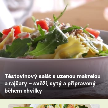
Těstovinový salát s uzenou makrelou
a rajčaty – svěží, sytý a připravený
během chvilky