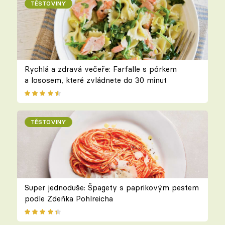
TĚSTOVINY
Rychlá a zdravá večeře: Farfalle s pórkem
a lososem, které zvládnete do 30 minut
TĚSTOVINY
Super jednoduše: Špagety s paprikovým pestem
podle Zdeňka Pohlreicha