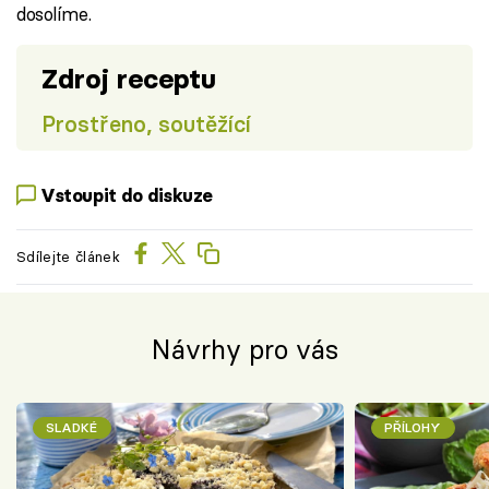
dosolíme.
Zdroj receptu
Prostřeno, soutěžící
Vstoupit do diskuze
Sdílejte článek
Návrhy pro vás
SLADKÉ
PŘÍLOHY