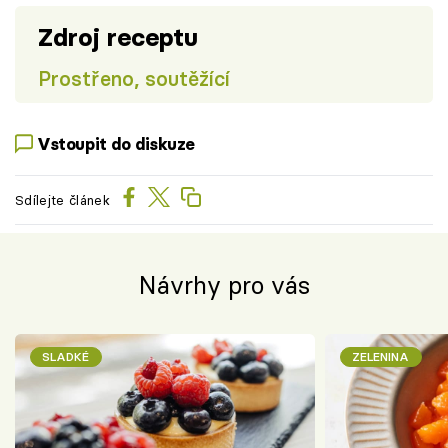
Zdroj receptu
Prostřeno, soutěžící
Vstoupit do diskuze
Sdílejte článek
Návrhy pro vás
SLADKÉ
ZELENINA