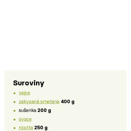
Suroviny
vejce
zakysaná smetana
400 g
sušenka
200 g
ovoce
ricotta
250 g