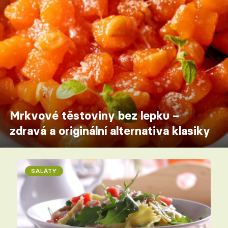
Mrkvové těstoviny bez lepku –
zdravá a originální alternativa klasiky
SALÁTY