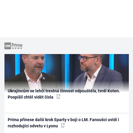
Ukrajincům se lehčí trestná činnost odpouštěla, tvrdí Koten.
Pospíšil chtěl vidět čísla
Prima přinese další krok Sparty v boji o LM. Fanoušci uvidí i
rozhodující odvetu v Lyonu