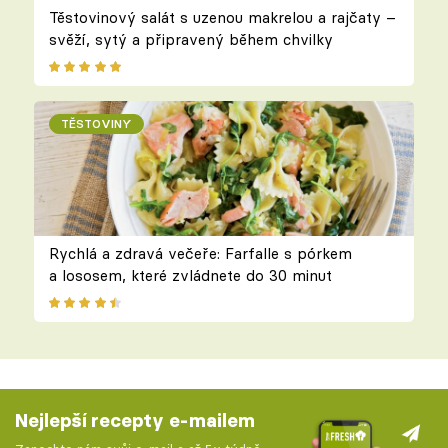
Těstovinový salát s uzenou makrelou a rajčaty –
svěží, sytý a připravený během chvilky
TĚSTOVINY
Rychlá a zdravá večeře: Farfalle s pórkem
a lososem, které zvládnete do 30 minut
Nejlepší recepty e-mailem