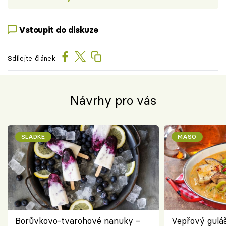
Vstoupit do diskuze
Sdílejte článek
Návrhy pro vás
SLADKÉ
MASO
Borůvkovo-tvarohové nanuky –
Vepřový gulá