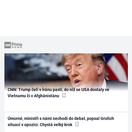
CNN: Trump čelí v Íránu pasti, do níž se USA dostaly ve
Vietnamu či v Afghánistánu
Úmorné, ministři s námi nechodí do debat, popsal Grolich
situaci v opozici. Chystá velký krok