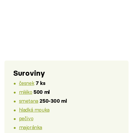
Suroviny
česnek
7 ks
mléko
500 ml
smetana
250-300 ml
hladká mouka
pečivo
majoránka