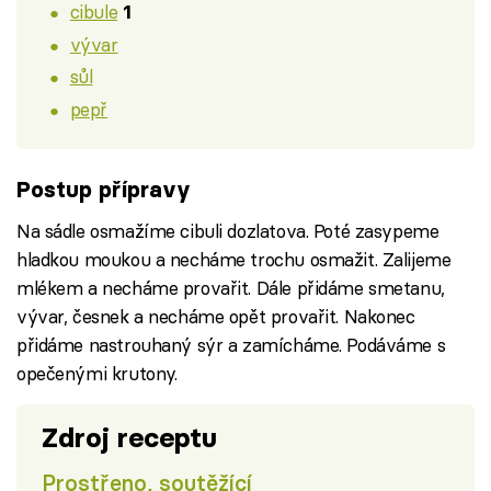
cibule
1
vývar
sůl
pepř
Postup přípravy
Na sádle osmažíme cibuli dozlatova. Poté zasypeme
hladkou moukou a necháme trochu osmažit. Zalijeme
mlékem a necháme provařit. Dále přidáme smetanu,
vývar, česnek a necháme opět provařit. Nakonec
přidáme nastrouhaný sýr a zamícháme. Podáváme s
opečenými krutony.
Zdroj receptu
Prostřeno, soutěžící