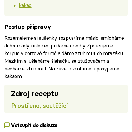
kakao
Postup přípravy
Rozemeleme si sušenky, rozpustíme máslo, smícháme
dohromady, nakonec přidáme ořechy. Zpracujeme
korpus v dortové formě a dáme ztuhnout do mrazáku.
Mezitím si ušleháme šlehačku se ztužovačem a
necháme ztuhnout. Na závěr ozdobíme a posypeme
kakaem.
Zdroj receptu
Prostřeno, soutěžící
Vstoupit do diskuze