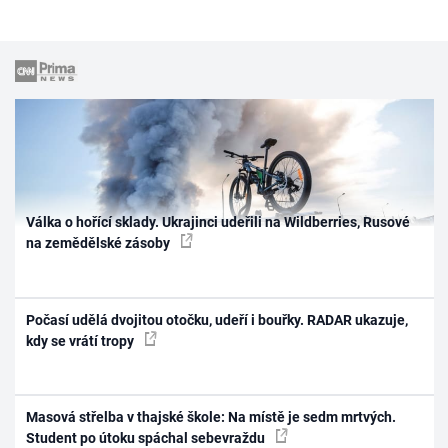
Válka o hořící sklady. Ukrajinci udeřili na Wildberries, Rusové
na zemědělské zásoby
Počasí udělá dvojitou otočku, udeří i bouřky. RADAR ukazuje,
kdy se vrátí tropy
Masová střelba v thajské škole: Na místě je sedm mrtvých.
Student po útoku spáchal sebevraždu