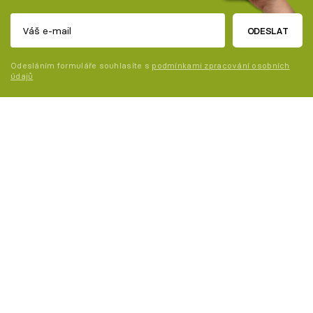
ODESLAT
Odesláním formuláře souhlasíte s
podmínkami zpracování osobních
údajů