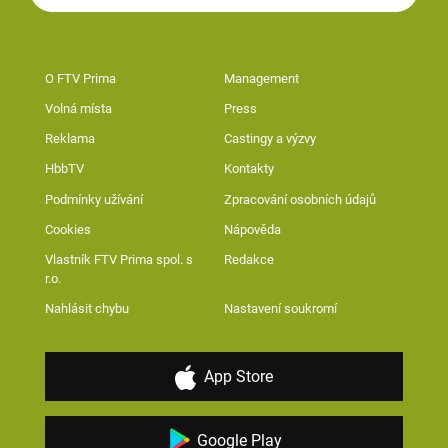
O FTV Prima
Management
Volná místa
Press
Reklama
Castingy a výzvy
HbbTV
Kontakty
Podmínky užívání
Zpracování osobních údajů
Cookies
Nápověda
Vlastník FTV Prima spol. s
Redakce
r.o.
Nahlásit chybu
Nastavení soukromí
App Store
Google Play