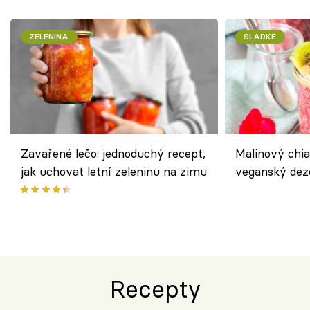
ZELENINA
SLADKÉ
Zavařené lečo: jednoduchý recept,
Malinový chi
jak uchovat letní zeleninu na zimu
veganský dez
ořechů
Recepty