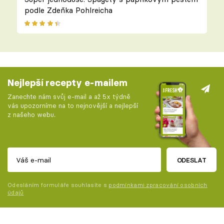
podle Zdeňka Pohlreicha
Nejlepší recepty e-mailem
Zanechte nám svůj e-mail a až 5x týdně
vás upozorníme na to nejnovější a nejlepší
z našeho webu.
ODESLAT
Odesláním formuláře souhlasíte s
podmínkami zpracování osobních
údajů