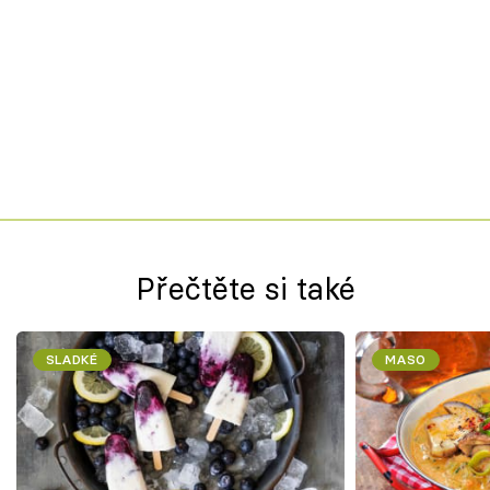
Přečtěte si také
SLADKÉ
MASO