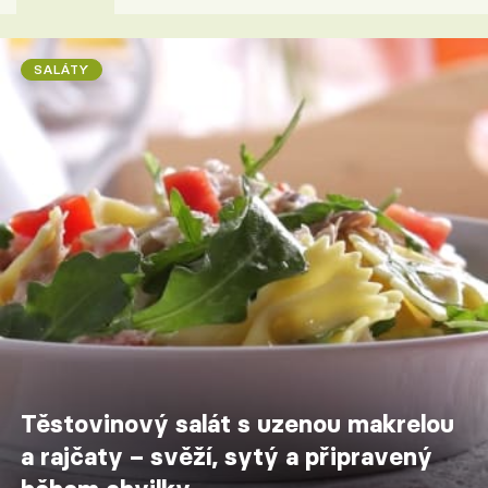
SALÁTY
Těstovinový salát s uzenou makrelou
a rajčaty – svěží, sytý a připravený