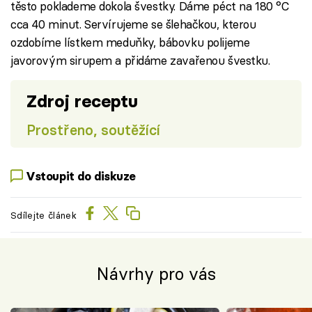
těsto poklademe dokola švestky. Dáme péct na 180 °C
cca 40 minut. Servírujeme se šlehačkou, kterou
ozdobíme lístkem meduňky, bábovku polijeme
javorovým sirupem a přidáme zavařenou švestku.
Zdroj receptu
Prostřeno, soutěžící
Vstoupit do diskuze
Sdílejte článek
Návrhy pro vás