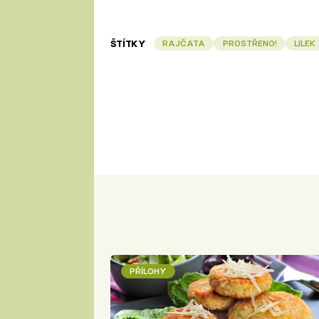
ŠTÍTKY
RAJČATA
PROSTŘENO!
LILEK
PŘÍLOHY