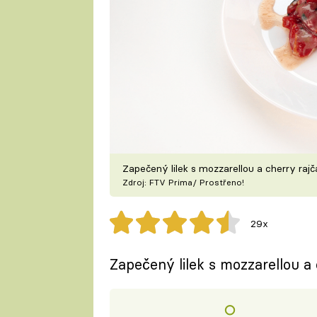
Zapečený lilek s mozzarellou a cherry raj
Zdroj: FTV Prima/ Prostřeno!
29x
Zapečený lilek s mozzarellou a