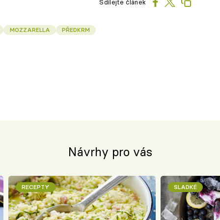
Sdílejte článek
MOZZARELLA
PŘEDKRM
Návrhy pro vás
RECEPTY
SLADKÉ