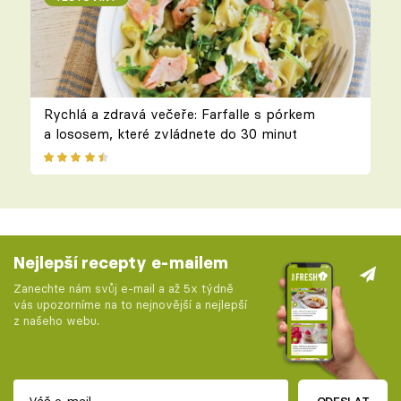
Rychlá a zdravá večeře: Farfalle s pórkem
a lososem, které zvládnete do 30 minut
Nejlepší recepty e-mailem
Zanechte nám svůj e-mail a až 5x týdně
vás upozorníme na to nejnovější a nejlepší
z našeho webu.