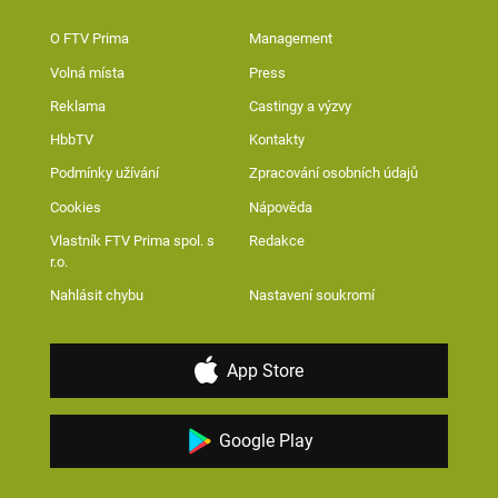
O FTV Prima
Management
Volná místa
Press
Reklama
Castingy a výzvy
HbbTV
Kontakty
Podmínky užívání
Zpracování osobních údajů
Cookies
Nápověda
Vlastník FTV Prima spol. s
Redakce
r.o.
Nahlásit chybu
Nastavení soukromí
App Store
Google Play