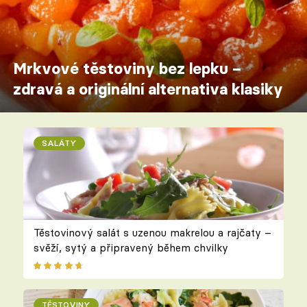
Mrkvové těstoviny bez lepku –
zdravá a originální alternativa klasiky
SALÁTY
Těstovinový salát s uzenou makrelou a rajčaty –
svěží, sytý a připravený během chvilky
TĚSTOVINY