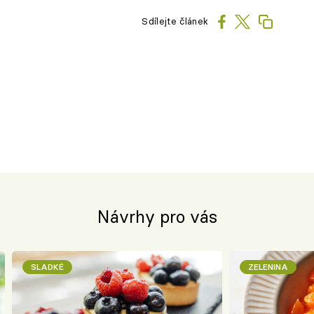
Sdílejte článek
Návrhy pro vás
SLADKÉ
ZELENINA