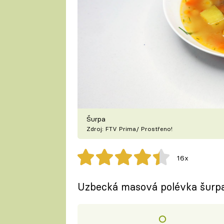
Šurpa
Zdroj: FTV Prima/ Prostřeno!
16x
Uzbecká masová polévka šurpa 