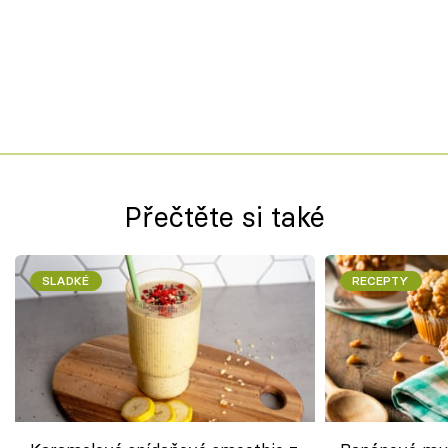
Přečtěte si také
SLADKÉ
RECEPTY