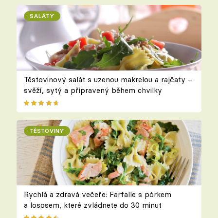
SALÁTY
Těstovinový salát s uzenou makrelou a rajčaty –
svěží, sytý a připravený během chvilky
TĚSTOVINY
Rychlá a zdravá večeře: Farfalle s pórkem
a lososem, které zvládnete do 30 minut