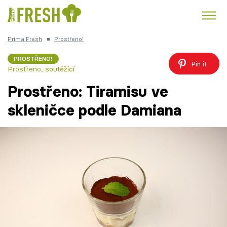
Prima Fresh
■
Prostřeno!
Kuře
Polévky k večeři
Rychlé večeře
Trendy:
PROSTŘENO!
Pin it
Prostřeno, soutěžící
Česká kuchyně
Čokoláda
Prostřeno: Tiramisu ve
skleničce podle Damiana
Témata
Recepty
Články
TV Program