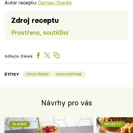
Autor receptu:
Damian Staněk
Zdroj receptu
Prostřeno, soutěžící
Sdílejte článek
ŠTÍTKY
PROSTŘENO!
MASCARPONE
Návrhy pro vás
SLADKÉ
RECEPTY