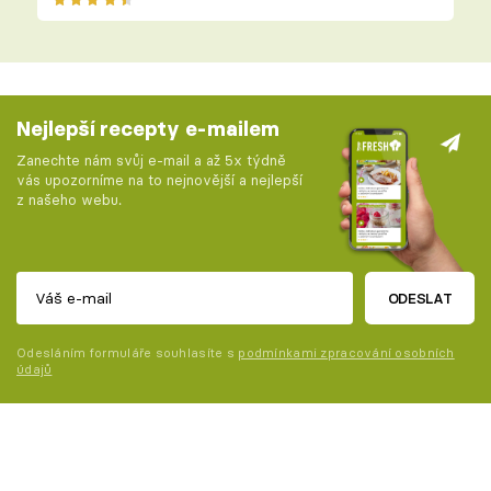
Nejlepší recepty e-mailem
Zanechte nám svůj e-mail a až 5x týdně
vás upozorníme na to nejnovější a nejlepší
z našeho webu.
ODESLAT
Odesláním formuláře souhlasíte s
podmínkami zpracování osobních
údajů