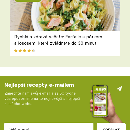
Rychlá a zdravá večeře: Farfalle s pórkem
a lososem, které zvládnete do 30 minut
Nejlepší recepty e-mailem
Zanechte nám svůj e-mail a až 5x týdně
vás upozorníme na to nejnovější a nejlepší
z našeho webu.
ODESLAT