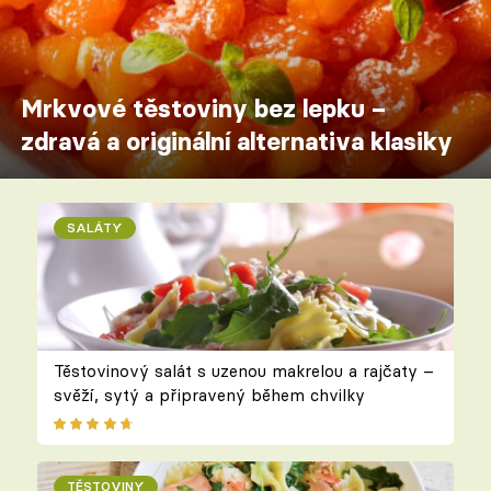
Mrkvové těstoviny bez lepku –
zdravá a originální alternativa klasiky
SALÁTY
Těstovinový salát s uzenou makrelou a rajčaty –
svěží, sytý a připravený během chvilky
TĚSTOVINY