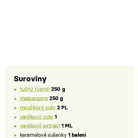
Suroviny
tučný tvaroh
250 g
mascarpone
250 g
moučkový cukr
2 PL
vanilkový cukr
1
vanilkový extrakt
1 ML
karamelové sušenky
1 balení