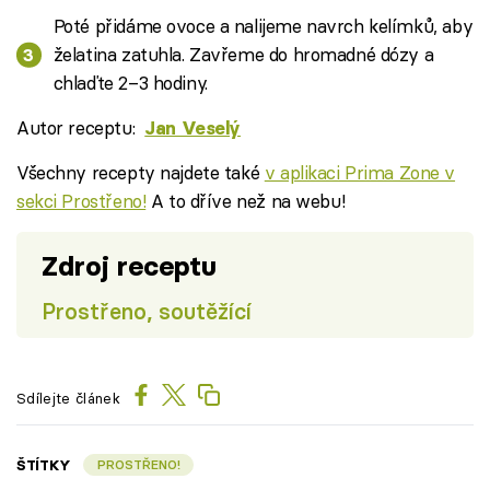
Poté přidáme ovoce a nalijeme navrch kelímků, aby
želatina zatuhla. Zavřeme do hromadné dózy a
chlaďte 2–3 hodiny.
Autor receptu:
Jan Veselý
Všechny recepty najdete také
v aplikaci Prima Zone v
sekci Prostřeno!
A to dříve než na webu!
Zdroj receptu
Prostřeno, soutěžící
Sdílejte článek
ŠTÍTKY
PROSTŘENO!