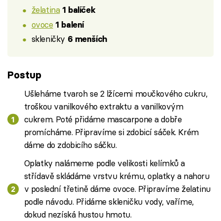
želatina
1 balíček
ovoce
1 balení
skleničky
6 menších
Postup
Ušleháme tvaroh se 2 lžícemi moučkového cukru,
troškou vanilkového extraktu a vanilkovým
cukrem. Poté přidáme mascarpone a dobře
promícháme. Připravíme si zdobicí sáček. Krém
dáme do zdobicího sáčku.
Oplatky nalámeme podle velikosti kelímků a
střídavě skládáme vrstvu krému, oplatky a nahoru
v poslední třetině dáme ovoce. Připravíme želatinu
podle návodu. Přidáme skleničku vody, vaříme,
dokud nezíská hustou hmotu.