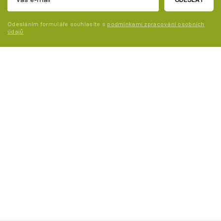
Odesláním formuláře souhlasíte s
podmínkami zpracování osobních
údajů