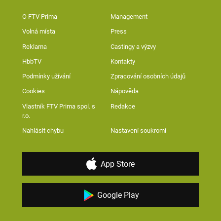
O FTV Prima
Management
Volná místa
Press
Reklama
Castingy a výzvy
HbbTV
Kontakty
Podmínky užívání
Zpracování osobních údajů
Cookies
Nápověda
Vlastník FTV Prima spol. s
Redakce
r.o.
Nahlásit chybu
Nastavení soukromí
App Store
Google Play