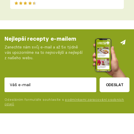
Nejlepší recepty e-mailem
Zanechte nám svůj e-mail a až 5x týdně
vás upozorníme na to nejnovější a nejlepší
z našeho webu.
ODESLAT
Odesláním formuláře souhlasíte s
podmínkami zpracování osobních
údajů