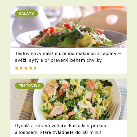
SALÁTY
Těstovinový salát s uzenou makrelou a rajčaty –
svěží, sytý a připravený během chvilky
TĚSTOVINY
Rychlá a zdravá večeře: Farfalle s pórkem
a lososem, které zvládnete do 30 minut