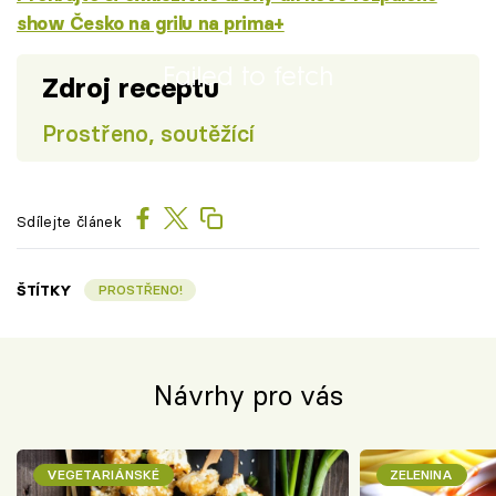
show Česko na grilu na prima+
Failed to fetch
Zdroj receptu
Prostřeno, soutěžící
Sdílejte článek
ŠTÍTKY
PROSTŘENO!
Návrhy pro vás
VEGETARIÁNSKÉ
ZELENINA