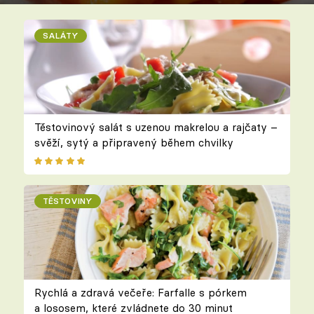
SALÁTY
Těstovinový salát s uzenou makrelou a rajčaty –
svěží, sytý a připravený během chvilky
TĚSTOVINY
Rychlá a zdravá večeře: Farfalle s pórkem
a lososem, které zvládnete do 30 minut