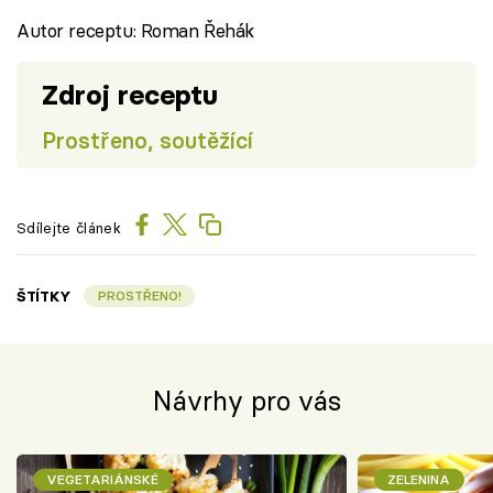
Autor receptu: Roman Řehák
Zdroj receptu
Prostřeno, soutěžící
Sdílejte článek
ŠTÍTKY
PROSTŘENO!
Návrhy pro vás
VEGETARIÁNSKÉ
ZELENINA