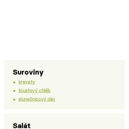
Suroviny
krevety
toustový chléb
slunečnicový olej
Salát