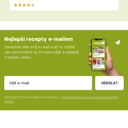
Nejlepší recepty e-mailem
Zanechte nám svůj e-mail a až 5x týdně
vás upozorníme na to nejnovější a nejlepší
z našeho webu.
ODESLAT
Odesláním formuláře souhlasíte s
podmínkami zpracování osobních
údajů