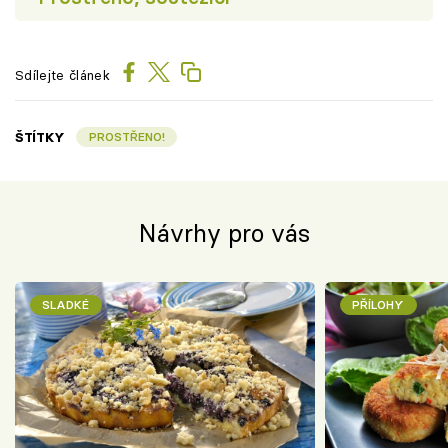
Sdílejte článek
ŠTÍTKY
PROSTŘENO!
Návrhy pro vás
SLADKÉ
PŘÍLOHY