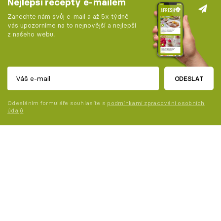
Nejlepší recepty e-mailem
Zanechte nám svůj e-mail a až 5x týdně
vás upozorníme na to nejnovější a nejlepší
z našeho webu.
ODESLAT
Odesláním formuláře souhlasíte s
podmínkami zpracování osobních
údajů