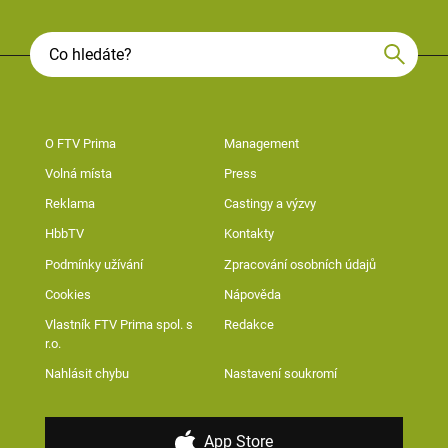
O FTV Prima
Management
Volná místa
Press
Reklama
Castingy a výzvy
HbbTV
Kontakty
Podmínky užívání
Zpracování osobních údajů
Cookies
Nápověda
Vlastník FTV Prima spol. s
Redakce
r.o.
Nahlásit chybu
Nastavení soukromí
App Store