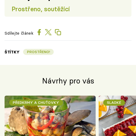
Prostřeno, soutěžící
Sdílejte článek
ŠTÍTKY
PROSTŘENO!
Návrhy pro vás
PŘEDKRMY A CHUŤOVKY
SLADKÉ