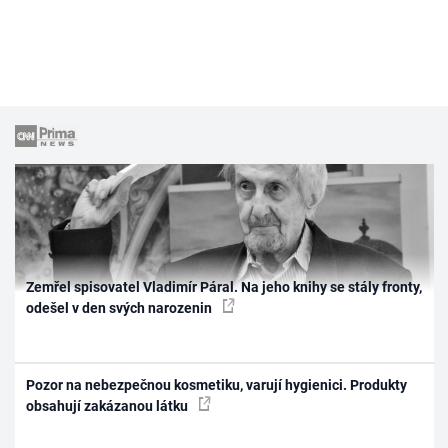
Zemřel spisovatel Vladimír Páral. Na jeho knihy se stály fronty,
odešel v den svých narozenin
Pozor na nebezpečnou kosmetiku, varují hygienici. Produkty
obsahují zakázanou látku