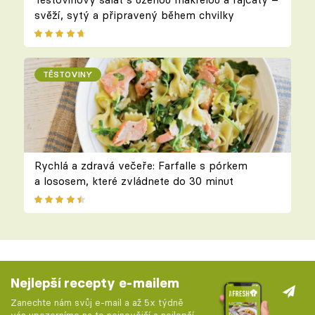
svěží, sytý a připravený během chvilky
TĚSTOVINY
Rychlá a zdravá večeře: Farfalle s pórkem
a lososem, které zvládnete do 30 minut
Nejlepší recepty e-mailem
Zanechte nám svůj e-mail a až 5x týdně