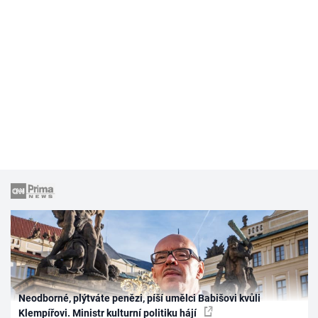
Neodborné, plýtváte penězi, píší umělci Babišovi kvůli
Klempířovi. Ministr kulturní politiku hájí