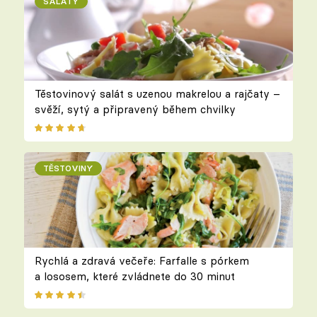
SALÁTY
Těstovinový salát s uzenou makrelou a rajčaty –
svěží, sytý a připravený během chvilky
TĚSTOVINY
Rychlá a zdravá večeře: Farfalle s pórkem
a lososem, které zvládnete do 30 minut