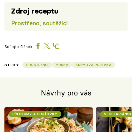
Zdroj receptu
Prostřeno, soutěžící
Sdílejte článek
ŠTÍTKY
PROSTŘENO!
MRKEV
KRÉMOVÁ POLÉVKA
Návrhy pro vás
PŘEDKRMY A CHUŤOVKY
VEGETARIÁNSK