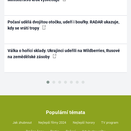
Počasí udělá dvojitou otočku, udeří i bouřky. RADAR ukazuje,
kdy se vrátí tropy
Válka o hořící sklady. Ukrajinci udeřili na Wildberries, Rusové
na zemědělské zásoby
Populární témata
Jak zhubnout
Nejlepší filmy 2024
Nejlepší horory
TV program