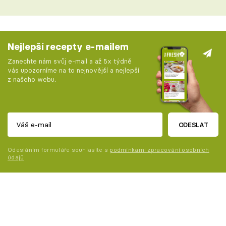
Nejlepší recepty e-mailem
Zanechte nám svůj e-mail a až 5x týdně
vás upozorníme na to nejnovější a nejlepší
z našeho webu.
ODESLAT
Odesláním formuláře souhlasíte s
podmínkami zpracování osobních
údajů