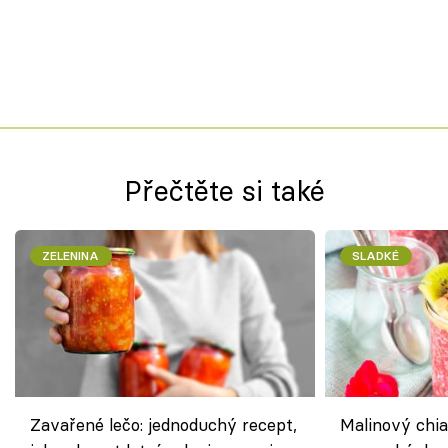
Přečtěte si také
ZELENINA
SLADKÉ
Zavařené lečo: jednoduchý recept,
Malinový chi