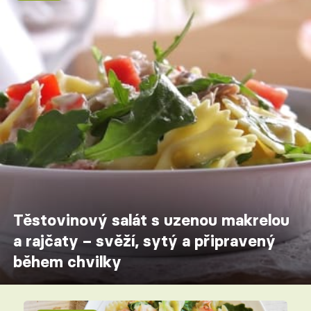
Těstovinový salát s uzenou makrelou
a rajčaty – svěží, sytý a připravený
během chvilky