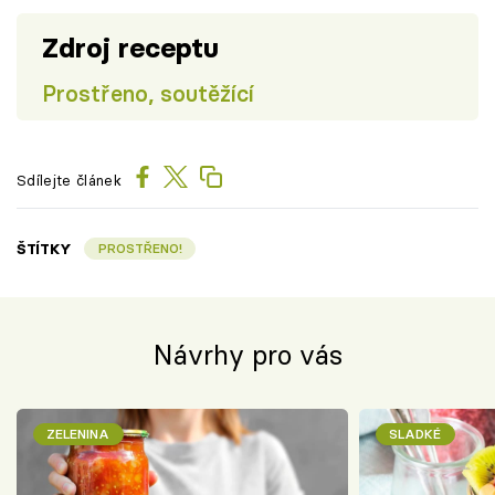
Zdroj receptu
Prostřeno, soutěžící
Sdílejte článek
ŠTÍTKY
PROSTŘENO!
Návrhy pro vás
ZELENINA
SLADKÉ