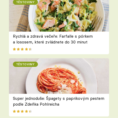
TĚSTOVINY
Rychlá a zdravá večeře: Farfalle s pórkem
a lososem, které zvládnete do 30 minut
TĚSTOVINY
Super jednoduše: Špagety s paprikovým pestem
podle Zdeňka Pohlreicha