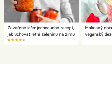
Zavařené lečo: jednoduchý recept,
Malinový chi
jak uchovat letní zeleninu na zimu
veganský dez
ořechů