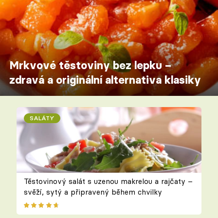
Mrkvové těstoviny bez lepku –
zdravá a originální alternativa klasiky
SALÁTY
Těstovinový salát s uzenou makrelou a rajčaty –
svěží, sytý a připravený během chvilky