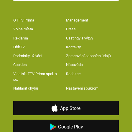
O FTV Prima
Management
Volná místa
Press
Reklama
Castingy a výzvy
HbbTV
Kontakty
Podmínky užívání
Zpracování osobních údajů
Cookies
Nápověda
Vlastník FTV Prima spol. s
Redakce
r.o.
Nahlásit chybu
Nastavení soukromí
App Store
Google Play