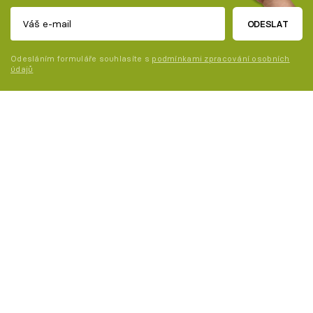
ODESLAT
Odesláním formuláře souhlasíte s
podmínkami zpracování osobních
údajů