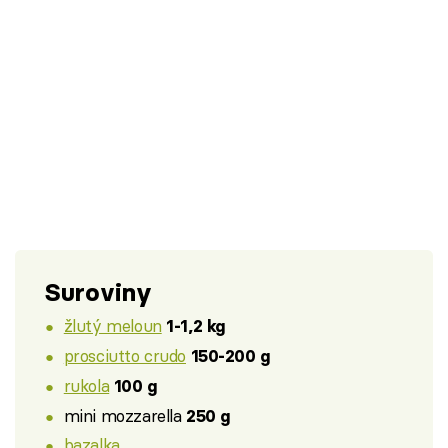
Suroviny
žlutý meloun
1-1,2 kg
prosciutto crudo
150-200 g
rukola
100 g
mini mozzarella
250 g
bazalka