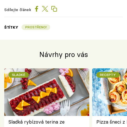
Sdílejte článek
ŠTÍTKY
PROSTŘENO!
Návrhy pro vás
SLADKÉ
RECEPTY
Sladká rybízová terina ze
Pizza šneci z 