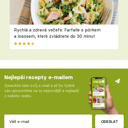
Rychlá a zdravá večeře: Farfalle s pórkem
a lososem, které zvládnete do 30 minut
Nejlepší recepty e-mailem
Zanechte nám svůj e-mail a až 5x týdně
vás upozorníme na to nejnovější a nejlepší
z našeho webu.
ODESLAT