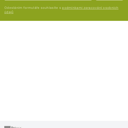
Odesláním formuláře souhlasíte s
podmínkami zpracování osobních
údajů