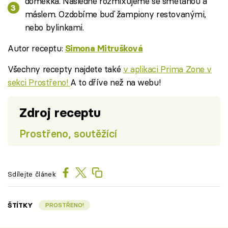
doměkka. Následně rozmixujeme se smetanou a
máslem. Ozdobíme buď žampiony restovanými,
nebo bylinkami.
Autor receptu:
Simona Mitrušková
Všechny recepty najdete také
v aplikaci Prima Zone v
sekci Prostřeno!
A to dříve než na webu!
Zdroj receptu
Prostřeno, soutěžící
Sdílejte článek
ŠTÍTKY
PROSTŘENO!