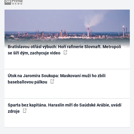
Bratislavou otřásl výbuch: Hoří rafinerie Slovnaft. Metropolí
se šíří dým, zachycuje video
Útok na Jaromíra Soukupa: Maskovaní muži ho zbili
baseballovou pálkou
Sparta bez kapitána. Haraslín míří do Saúdské Arábie, uvádí
zdroje