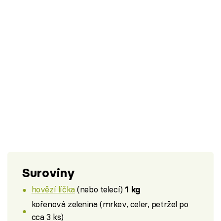
Suroviny
hovězí líčka
(nebo telecí)
1 kg
kořenová zelenina (mrkev, celer, petržel po
cca 3 ks)