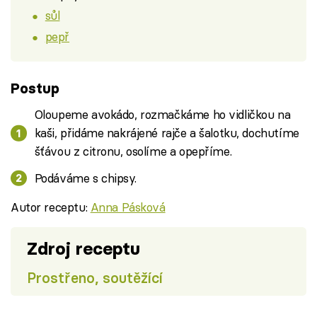
sůl
pepř
Postup
Oloupeme avokádo, rozmačkáme ho vidličkou na
kaši, přidáme nakrájené rajče a šalotku, dochutíme
šťávou z citronu, osolíme a opepříme.
Podáváme s chipsy.
Autor receptu:
Anna Pásková
Zdroj receptu
Prostřeno, soutěžící