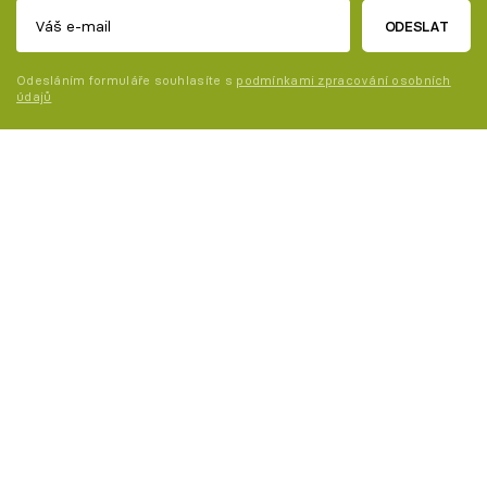
ODESLAT
Odesláním formuláře souhlasíte s
podmínkami zpracování osobních
údajů