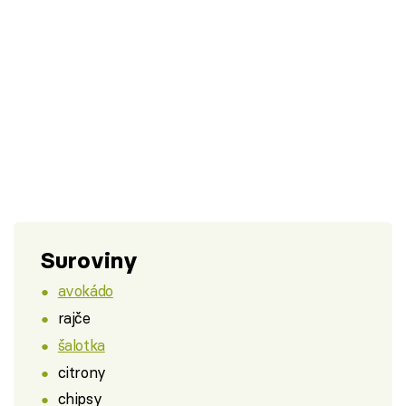
Suroviny
avokádo
rajče
šalotka
citrony
chipsy