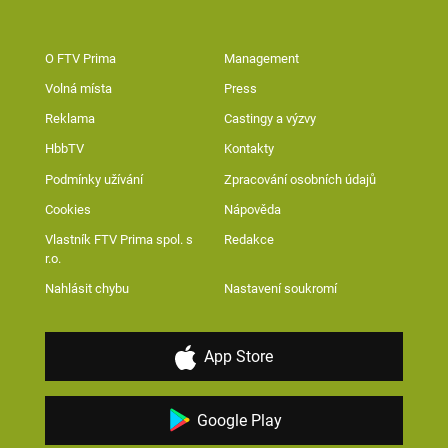
O FTV Prima
Management
Volná místa
Press
Reklama
Castingy a výzvy
HbbTV
Kontakty
Podmínky užívání
Zpracování osobních údajů
Cookies
Nápověda
Vlastník FTV Prima spol. s
Redakce
r.o.
Nahlásit chybu
Nastavení soukromí
App Store
Google Play