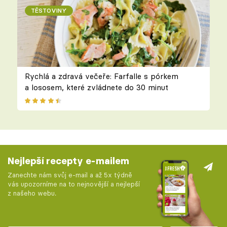
TĚSTOVINY
Rychlá a zdravá večeře: Farfalle s pórkem
a lososem, které zvládnete do 30 minut
Nejlepší recepty e-mailem
Zanechte nám svůj e-mail a až 5x týdně
vás upozorníme na to nejnovější a nejlepší
z našeho webu.