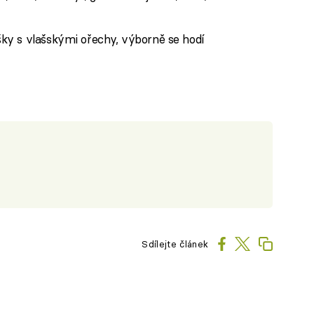
ky s vlašskými ořechy, výborně se hodí
Sdílejte článek