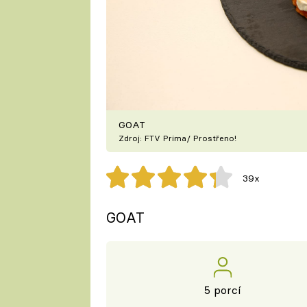
GOAT
Zdroj: FTV Prima/ Prostřeno!
39x
GOAT
5 porcí