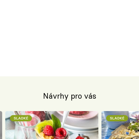
Návrhy pro vás
SLADKÉ
SLADKÉ