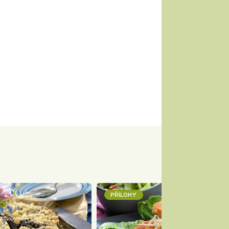
PŘÍLOHY