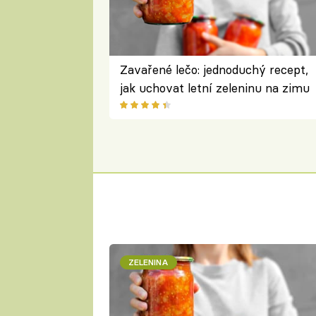
Zavařené lečo: jednoduchý recept,
jak uchovat letní zeleninu na zimu
ZELENINA