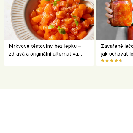
Mrkvové těstoviny bez lepku –
Zavařené lečo
zdravá a originální alternativa
jak uchovat l
klasiky