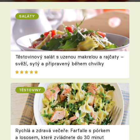
SALÁTY
Těstovinový salát s uzenou makrelou a rajčaty –
svěží, sytý a připravený během chvilky
TĚSTOVINY
Rychlá a zdravá večeře: Farfalle s pórkem
a lososem, které zvládnete do 30 minut