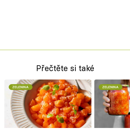
Přečtěte si také
ZELENINA
ZELENINA