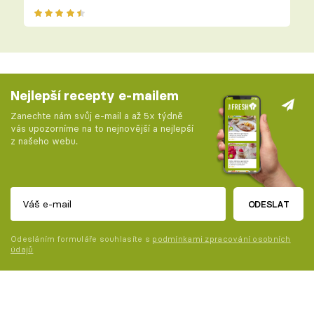
Nejlepší recepty e-mailem
Zanechte nám svůj e-mail a až 5x týdně
vás upozorníme na to nejnovější a nejlepší
z našeho webu.
ODESLAT
Odesláním formuláře souhlasíte s
podmínkami zpracování osobních
údajů