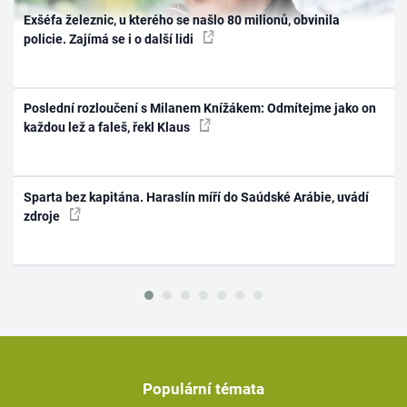
Exšéfa železnic, u kterého se našlo 80 milionů, obvinila
policie. Zajímá se i o další lidi
Poslední rozloučení s Milanem Knížákem: Odmítejme jako on
každou lež a faleš, řekl Klaus
Sparta bez kapitána. Haraslín míří do Saúdské Arábie, uvádí
zdroje
Populární témata