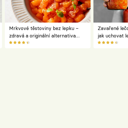
Mrkvové těstoviny bez lepku –
Zavařené lečo
zdravá a originální alternativa
jak uchovat l
klasiky