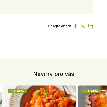
Sdílejte článek
Návrhy pro vás
ZELENINA
ZELENINA