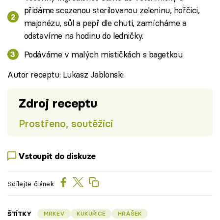
přidáme scezenou sterilovanou zeleninu, hořčici,
majonézu, sůl a pepř dle chuti, zamícháme a
odstavíme na hodinu do ledničky.
Podáváme v malých mističkách s bagetkou.
Autor receptu: Lukasz Jablonski
Zdroj receptu
Prostřeno, soutěžící
Vstoupit do diskuze
Sdílejte článek
ŠTÍTKY
MRKEV
KUKUŘICE
HRÁŠEK