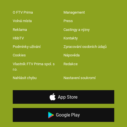
O FTV Prima
Management
Volná místa
Press
Reklama
Castingy a výzvy
HbbTV
Kontakty
Podmínky užívání
Zpracování osobních údajů
Cookies
Nápověda
Vlastník FTV Prima spol. s
Redakce
r.o.
Nahlásit chybu
Nastavení soukromí
App Store
Google Play