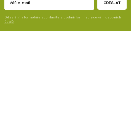
ODESLAT
Odesláním formuláře souhlasíte s
podmínkami zpracování osobních
údajů