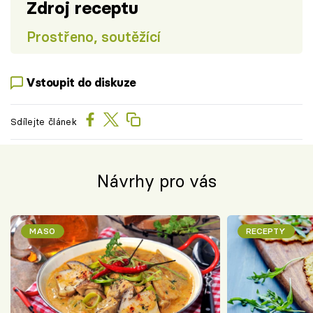
Zdroj receptu
Prostřeno, soutěžící
Vstoupit do diskuze
Sdílejte článek
Návrhy pro vás
MASO
RECEPTY