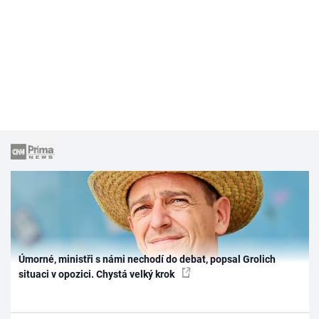
Úmorné, ministři s námi nechodí do debat, popsal Grolich
situaci v opozici. Chystá velký krok