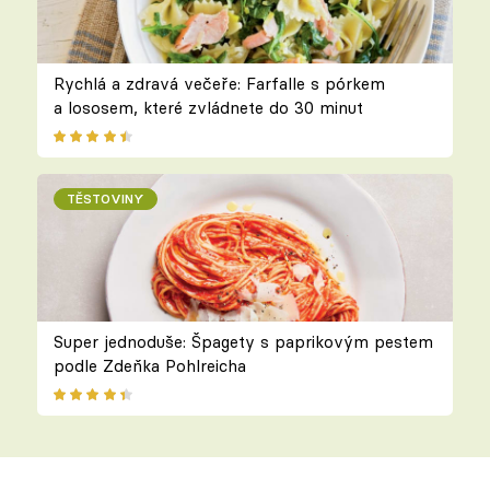
Rychlá a zdravá večeře: Farfalle s pórkem
a lososem, které zvládnete do 30 minut
TĚSTOVINY
Super jednoduše: Špagety s paprikovým pestem
podle Zdeňka Pohlreicha