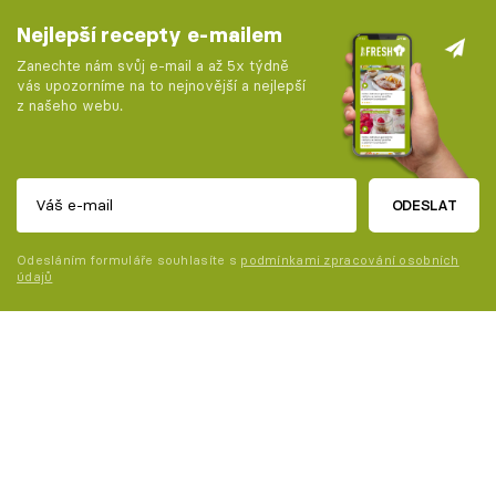
Nejlepší recepty e-mailem
Zanechte nám svůj e-mail a až 5x týdně
vás upozorníme na to nejnovější a nejlepší
z našeho webu.
ODESLAT
Odesláním formuláře souhlasíte s
podmínkami zpracování osobních
údajů