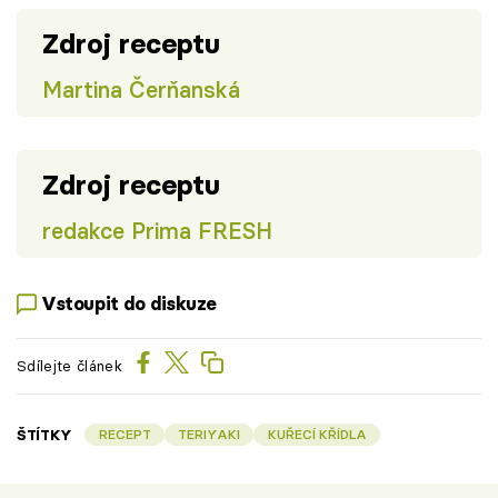
Zdroj receptu
Martina Čerňanská
Zdroj receptu
redakce Prima FRESH
Vstoupit do diskuze
Sdílejte článek
ŠTÍTKY
RECEPT
TERIYAKI
KUŘECÍ KŘÍDLA