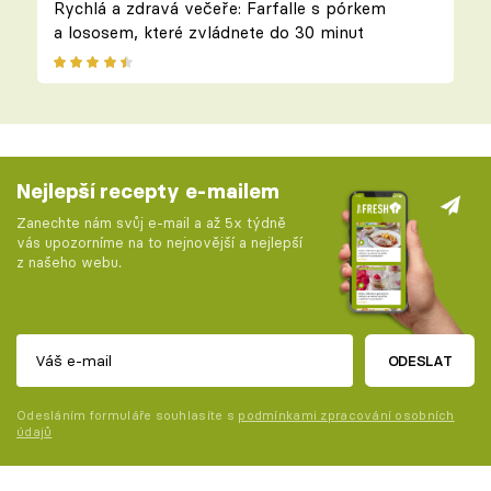
Rychlá a zdravá večeře: Farfalle s pórkem
a lososem, které zvládnete do 30 minut
Nejlepší recepty e-mailem
Zanechte nám svůj e-mail a až 5x týdně
vás upozorníme na to nejnovější a nejlepší
z našeho webu.
ODESLAT
Odesláním formuláře souhlasíte s
podmínkami zpracování osobních
údajů