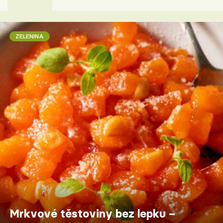
ZELENINA
Mrkvové těstoviny bez lepku –