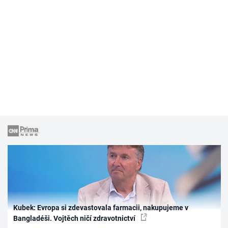
Kubek: Evropa si zdevastovala farmacii, nakupujeme v
Bangladéši. Vojtěch ničí zdravotnictví