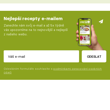
Nejlepší recepty e-mailem
Zanechte nám svůj e-mail a až 5x týdně
vás upozorníme na to nejnovější a nejlepší
z našeho webu.
ODESLAT
Odesláním formuláře souhlasíte s
podmínkami zpracování osobních
údajů