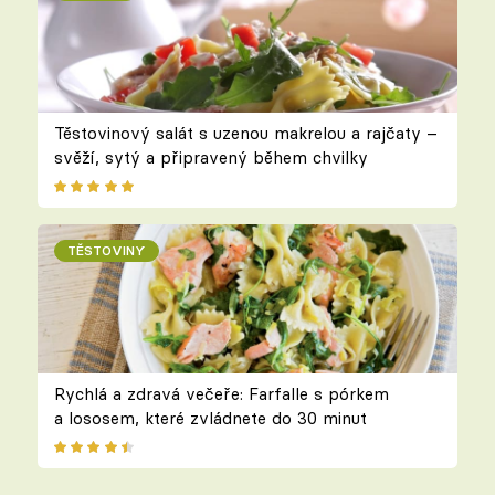
Těstovinový salát s uzenou makrelou a rajčaty –
svěží, sytý a připravený během chvilky
TĚSTOVINY
Rychlá a zdravá večeře: Farfalle s pórkem
a lososem, které zvládnete do 30 minut