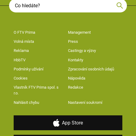
O FTV Prima
Management
Volná místa
Press
Reklama
Castingy a výzvy
HbbTV
Kontakty
Podmínky užívání
Zpracování osobních údajů
Cookies
Nápověda
Vlastník FTV Prima spol. s
Redakce
r.o.
Nahlásit chybu
Nastavení soukromí
App Store