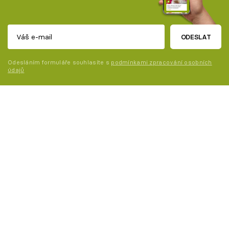
ODESLAT
Odesláním formuláře souhlasíte s
podmínkami zpracování osobních
údajů