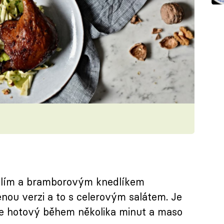
zelím a bramborovým knedlíkem
nou verzi a to s celerovým salátem. Je
te hotový během několika minut a maso