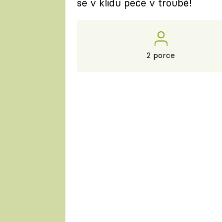
se v klidu peče v troubě!
2 porce