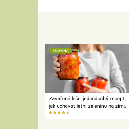
ZELENINA
Zavařené lečo: jednoduchý recept,
jak uchovat letní zeleninu na zimu