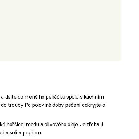
e a dejte do menšího pekáčku spolu s kachním
 do trouby. Po polovině doby pečení odkryjte a
 hořčice, medu a olivového oleje. Je třeba ji
ti a solí a pepřem.