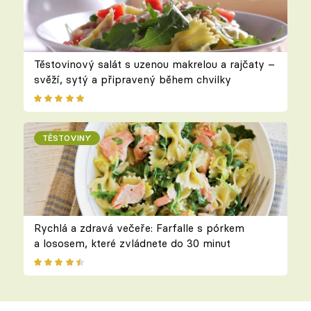
Těstovinový salát s uzenou makrelou a rajčaty –
svěží, sytý a připravený během chvilky
TĚSTOVINY
Rychlá a zdravá večeře: Farfalle s pórkem
a lososem, které zvládnete do 30 minut