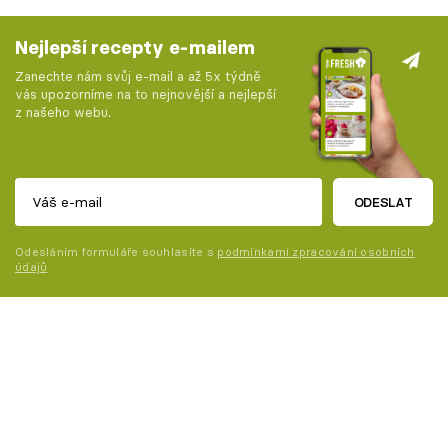
Nejlepší recepty e-mailem
Zanechte nám svůj e-mail a až 5x týdně
vás upozorníme na to nejnovější a nejlepší
z našeho webu.
ODESLAT
Odesláním formuláře souhlasíte s
podmínkami zpracování osobních
údajů