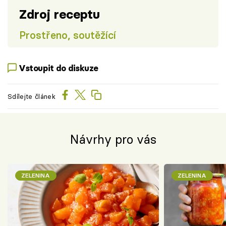
Zdroj receptu
Prostřeno, soutěžící
Vstoupit do diskuze
Sdílejte článek
Návrhy pro vás
ZELENINA
ZELENINA