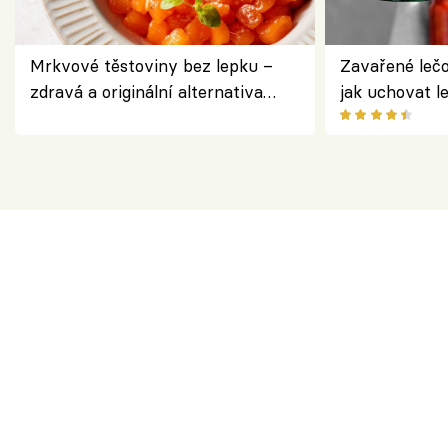
Mrkvové těstoviny bez lepku –
Zavařené lečo
zdravá a originální alternativa
jak uchovat l
klasiky