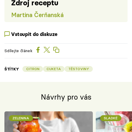
Zdroj receptu
Martina Čerňanská
Vstoupit do diskuze
Sdílejte článek
ŠTÍTKY
CITRON
CUKETA
TĚSTOVINY
Návrhy pro vás
ZELENINA
SLADKÉ