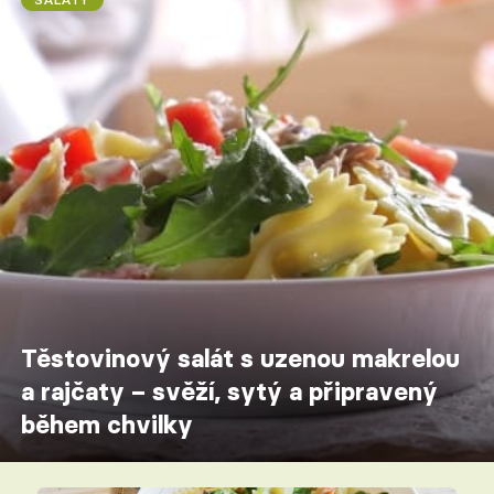
Těstovinový salát s uzenou makrelou
a rajčaty – svěží, sytý a připravený
během chvilky