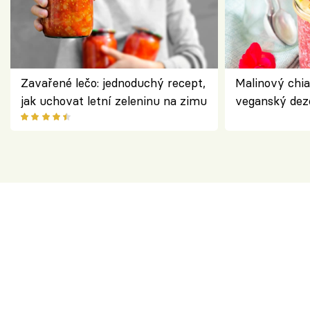
Zavařené lečo: jednoduchý recept,
Malinový chi
jak uchovat letní zeleninu na zimu
veganský dez
ořechů