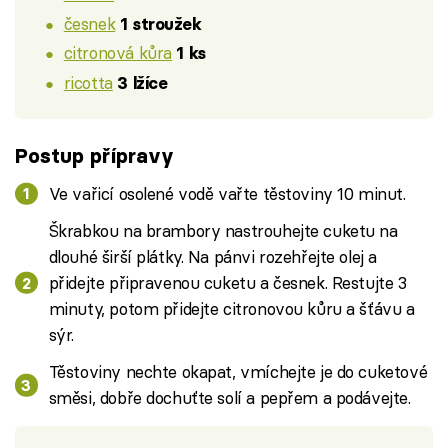
česnek
1 stroužek
citronová kůra
1 ks
ricotta
3 lžíce
Postup přípravy
Ve vařicí osolené vodě vařte těstoviny 10 minut.
Škrabkou na brambory nastrouhejte cuketu na
dlouhé širší plátky. Na pánvi rozehřejte olej a
přidejte připravenou cuketu a česnek. Restujte 3
minuty, potom přidejte citronovou kůru a šťávu a
sýr.
Těstoviny nechte okapat, vmíchejte je do cuketové
směsi, dobře dochuťte solí a pepřem a podávejte.