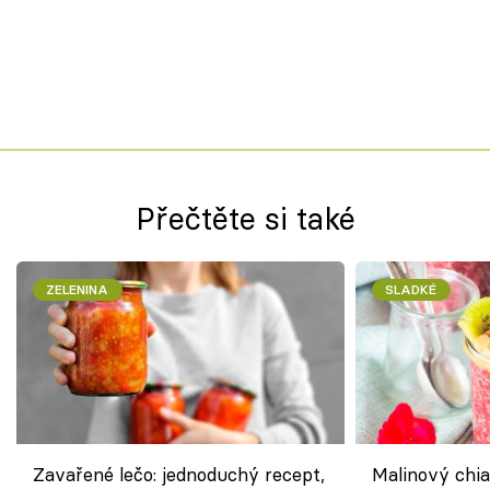
Přečtěte si také
ZELENINA
SLADKÉ
Zavařené lečo: jednoduchý recept,
Malinový chi