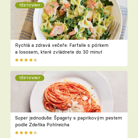
TĚSTOVINY
Rychlá a zdravá večeře: Farfalle s pórkem
a lososem, které zvládnete do 30 minut
TĚSTOVINY
Super jednoduše: Špagety s paprikovým pestem
podle Zdeňka Pohlreicha