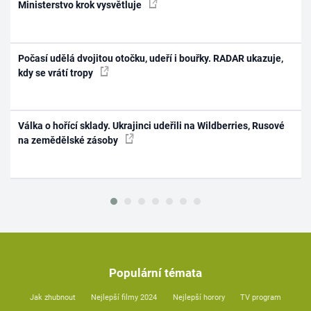
Ministerstvo krok vysvětluje
Počasí udělá dvojitou otočku, udeří i bouřky. RADAR ukazuje,
kdy se vrátí tropy
Válka o hořící sklady. Ukrajinci udeřili na Wildberries, Rusové
na zemědělské zásoby
Populární témata
Jak zhubnout
Nejlepší filmy 2024
Nejlepší horory
TV program