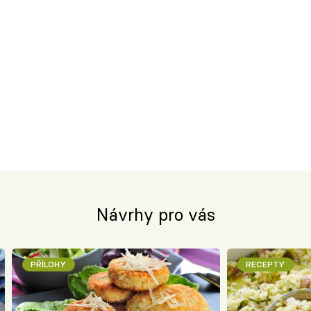
Návrhy pro vás
PŘÍLOHY
RECEPTY