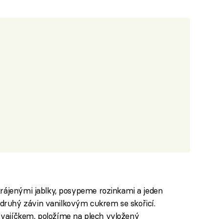
krájenými jablky, posypeme rozinkami a jeden
ruhý závin vanilkovým cukrem se skořicí.
vajíčkem, položíme na plech vyložený