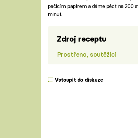
pečicím papírem a dáme péct na 200 s
minut.
Zdroj receptu
Prostřeno, soutěžící
Vstoupit do diskuze