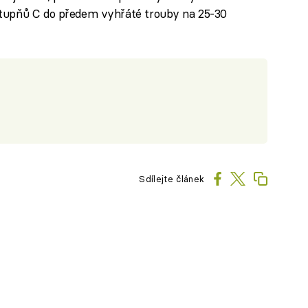
tupňů C do předem vyhřáté trouby na 25-30
Sdílejte článek