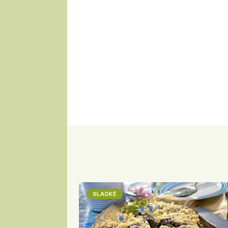
SLADKÉ