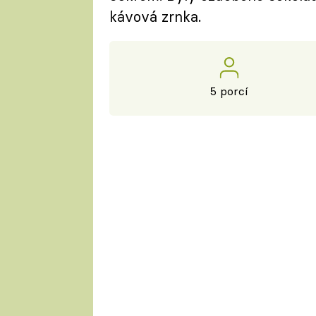
kávová zrnka.
5 porcí