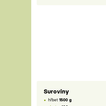
Suroviny
hřbet
1500 g