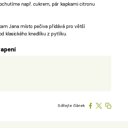
ochutíme např. cukrem, pár kapkami citronu
am Jana místo pečiva přidává pro větší
 od klasického knedlíku z pytlíku.
vapení
Sdílejte článek