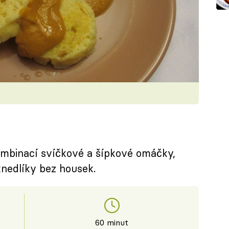
 kombinací svíčkové a šípkové omáčky,
knedlíky bez housek.
60 minut