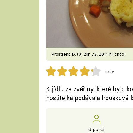
Prostřeno IX (3) Zlín 7.2. 2014 hl. chod
132x
K jídlu ze zvěřiny, které bylo
hostitelka podávala houskové 
6 porcí