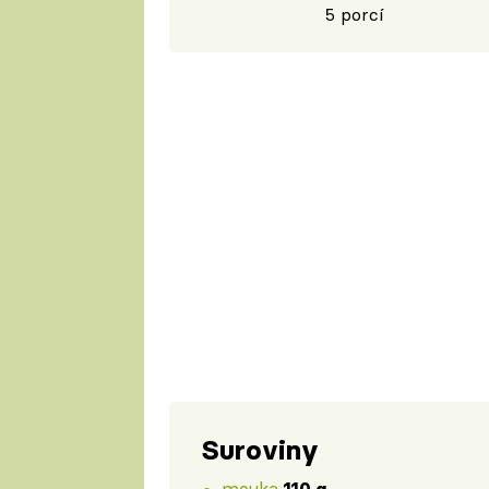
5 porcí
Suroviny
mouka