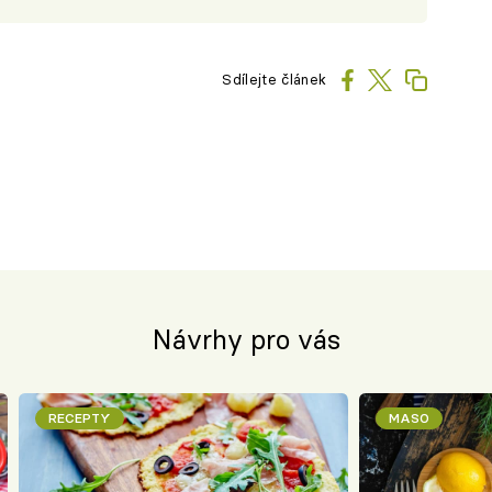
Sdílejte článek
Návrhy pro vás
RECEPTY
MASO