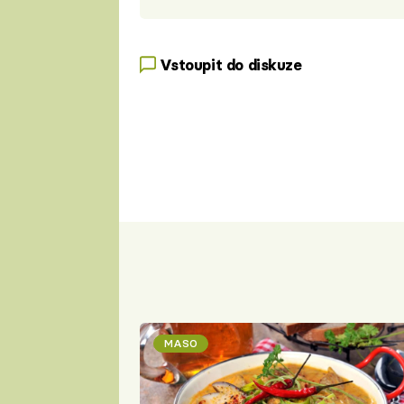
Vstoupit do diskuze
MASO