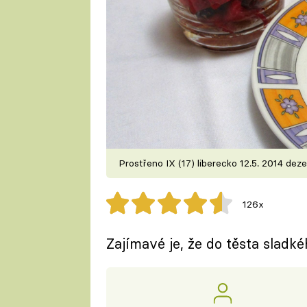
Prostřeno IX (17) liberecko 12.5. 2014 deze
126x
Zajímavé je, že do těsta sladkéh